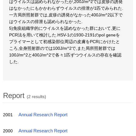
はウイルスは認められなかったが,200J/m^2では皮疹の誘発
はなかったにもかかわらずウイルスの排泄が1匹でみられた.
一方局所照射群では,皮疹の誘発がなかった400J/m^2以下で
はウイルスの排泄も認められなかった.
5)免疫組織学的にウイルスを認めなかった群において,更に
PCR法を用いて検討した.HSV-1の1930-2191のpol geneを
プライマーとして初感染部位周辺の皮膚をPCRにかけたと
ころ,全身照射群のでは100J/m^2で,また局所照射群では
100J/m^2と400J/m^2で各々1匹ずつウイルスの存在を確認
した.
Report
(2 results)
2001
Annual Research Report
2000
Annual Research Report