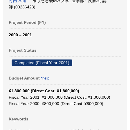
竹内 常道
東京慈恵会医科大学, 医学部・皮膚科, 講
師 (00236423)
Project Period (FY)
2000 – 2001
Project Status
Completed (Fiscal Year 2001)
Budget Amount
*help
¥1,800,000 (Direct Cost: ¥1,800,000)
Fiscal Year 2001: ¥1,000,000 (Direct Cost: ¥1,000,000)
Fiscal Year 2000: ¥800,000 (Direct Cost: ¥800,000)
Keywords