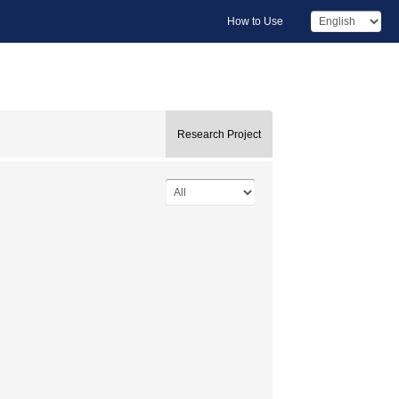
How to Use
Research Project