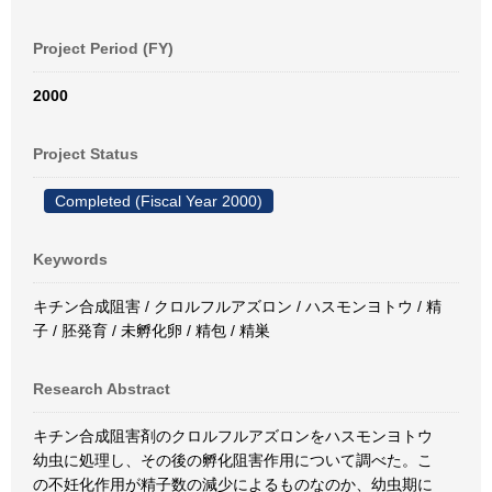
Project Period (FY)
2000
Project Status
Completed (Fiscal Year 2000)
Keywords
キチン合成阻害 / クロルフルアズロン / ハスモンヨトウ / 精
子 / 胚発育 / 未孵化卵 / 精包 / 精巣
Research Abstract
キチン合成阻害剤のクロルフルアズロンをハスモンヨトウ
幼虫に処理し、その後の孵化阻害作用について調べた。こ
の不妊化作用が精子数の減少によるものなのか、幼虫期に