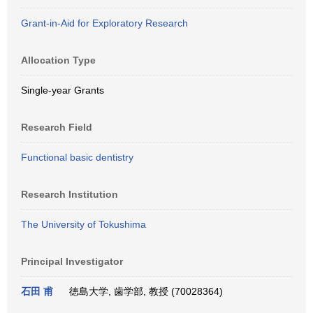
Grant-in-Aid for Exploratory Research
Allocation Type
Single-year Grants
Research Field
Functional basic dentistry
Research Institution
The University of Tokushima
Principal Investigator
石田 甫
徳島大学, 歯学部, 教授 (70028364)