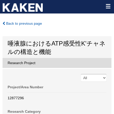
Back to previous page
唾液腺におけるATP感受性K'チャネ
ルの構造と機能
Research Project
Project/Area Number
12877296
Research Category