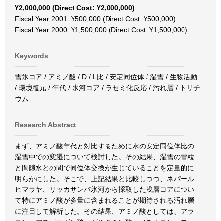
¥2,000,000 (Direct Cost: ¥2,000,000)
Fiscal Year 2001: ¥500,000 (Direct Cost: ¥500,000)
Fiscal Year 2000: ¥1,500,000 (Direct Cost: ¥1,500,000)
Keywords
雪氷コア / アミノ酸 / D / L比 / 安定同位体 / 湿雪 / 生物活動
/ 環境復元 / 年代 / 氷河コア / ラセミ化反応 / 汚れ層 / トリチ
ウム
Research Abstract
まず、アミノ酸年代と対比するために水の安定同位体比の
湿雪中での変遷について検討した。その結果、湿雪の雪粒
と間隙水との間で同位体交換が生じていることを定量的に
明らかにした。そこで、上記結果と比較しつつ、ネパール
ヒマラヤ、リッカサンバ氷河から採取した浅層コアについ
て特にアミノ酸が多量に含まれることが期待される汚れ層
に注目して解析した。その結果、アミノ酸としては、アラ