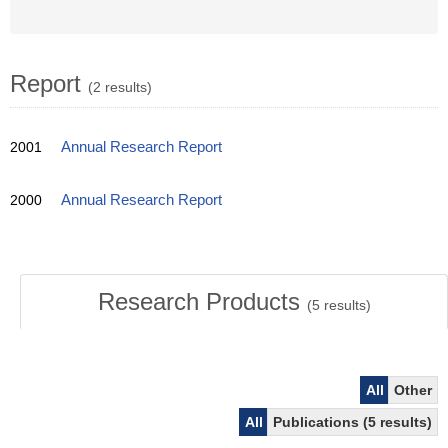
Report
(2 results)
2001
Annual Research Report
2000
Annual Research Report
Research Products
(
5
results)
All
Other
All
Publications (5 results)