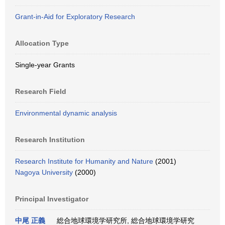
Grant-in-Aid for Exploratory Research
Allocation Type
Single-year Grants
Research Field
Environmental dynamic analysis
Research Institution
Research Institute for Humanity and Nature
(2001)
Nagoya University
(2000)
Principal Investigator
中尾 正義
総合地球環境学研究所, 総合地球環境学研究