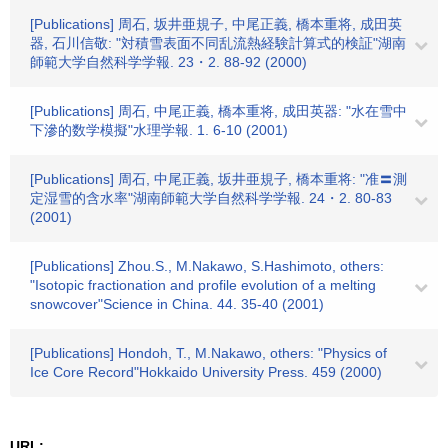
[Publications] 周石, 坂井亜規子, 中尾正義, 橋本重将, 成田英
器, 石川信敬: "対積雪表面不同乱流熱経験計算式的検証"湖南
師範大学自然科学学報. 23・2. 88-92 (2000)
[Publications] 周石, 中尾正義, 橋本重将, 成田英器: "水在雪中
下滲的数学模擬"水理学報. 1. 6-10 (2001)
[Publications] 周石, 中尾正義, 坂井亜規子, 橋本重将: "准〓測
定湿雪的含水率"湖南師範大学自然科学学報. 24・2. 80-83
(2001)
[Publications] Zhou.S., M.Nakawo, S.Hashimoto, others:
"Isotopic fractionation and profile evolution of a melting
snowcover"Science in China. 44. 35-40 (2001)
[Publications] Hondoh, T., M.Nakawo, others: "Physics of
Ice Core Record"Hokkaido University Press. 459 (2000)
URL: