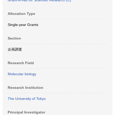
Grant-in-Aid for Scientific Research (C)
Allocation Type
Single-year Grants
Section
企画調査
Research Field
Molecular biology
Research Institution
The University of Tokyo
Principal Investigator