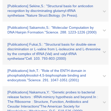
[Publications] Sekine,S.: "Structural basis for anticodon
recognition by discriminating glutamyl-tRNA
synthetase."Nature Struct.Biology. (In Press).
[Publications] Sakamoto,S.: "Molecular Computation by
DNA Hairpin Formation."Science. 288. 1223-1226 (2000)
[Publications] Fukai,S.: "Structural basis for double-sieve
discrimination or L-valine from L-isoleucine and L-threonine
by the complex of tRNA (Val) and valyl-tRNA
synthetase"Cell. 103. 793-803 (2000)
[Publications] Itoh,T.: "Role of the ENTH domain in
phosphatidylinositol-4,5-bisphosphate binding and
endocytosis."Science. 291. 1047-1051 (2001)
[Publications] Nakamura,Y.: "Genetic probes to bacterial
release factors : tRNA mimicry hypothesis and beyond.In :
The Ribosorne : Structure, Function, Antibiotics and
Ceuular Interactions"The American Society for