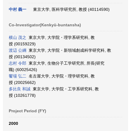
中村 義一
東京大学, 医科学研究所, 教授 (40114590)
Co-Investigator(Kenkyū-buntansha)
横山 茂之
東京大学, 大学院・理学系研究科, 教
授 (00159229)
渡辺 公綱
東京大学, 大学院・新領域創成科学研究科, 教
授 (00134502)
志村 令郎
東京大学, 生物分子工学研究所, 所長(研究
職) (60025426)
饗場 弘二
名古屋大学, 大学院・理学研究科, 教
授 (20025662)
多比良 和誠
東京大学, 大学院・工学系研究科, 教
授 (10261778)
Project Period (FY)
2000