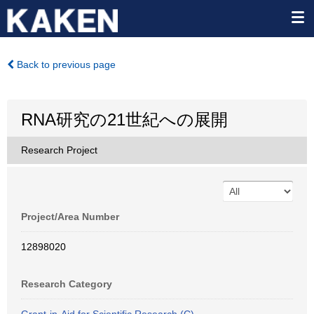
Back to previous page
RNA研究の21世紀への展開
Research Project
Project/Area Number
12898020
Research Category