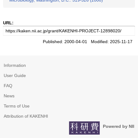
Microbiology, Washington, D.C.. 519-526 (2000)
URL:
Published: 2000-04-01 Modified: 2025-11-17
Information
User Guide
FAQ
News
Terms of Use
Attribution of KAKENHI
Powered by NII