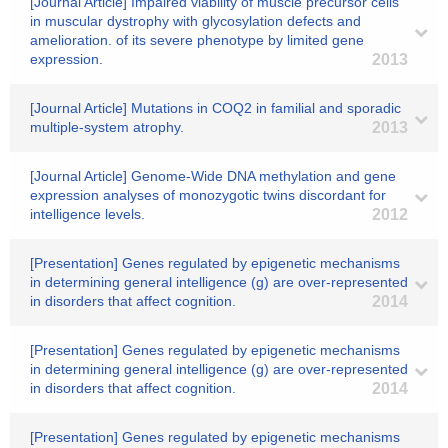
[Journal Article] Impaired viability of muscle precursor cells
in muscular dystrophy with glycosylation defects and
amelioration. of its severe phenotype by limited gene
expression.
2013
[Journal Article] Mutations in COQ2 in familial and sporadic
multiple-system atrophy.
2013
[Journal Article] Genome-Wide DNA methylation and gene
expression analyses of monozygotic twins discordant for
intelligence levels.
2012
[Presentation] Genes regulated by epigenetic mechanisms
in determining general intelligence (g) are over-represented
in disorders that affect cognition.
2014
[Presentation] Genes regulated by epigenetic mechanisms
in determining general intelligence (g) are over-represented
in disorders that affect cognition.
2014
[Presentation] Genes regulated by epigenetic mechanisms