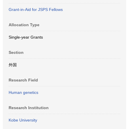
Grant-in-Aid for JSPS Fellows
Allocation Type
Single-year Grants
Section
外国
Research Field
Human genetics
Research Institution
Kobe University