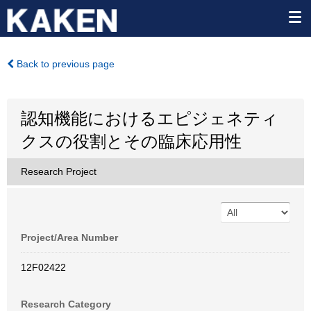
Back to previous page
認知機能におけるエピジェネティ
クスの役割とその臨床応用性
Research Project
Project/Area Number
12F02422
Research Category