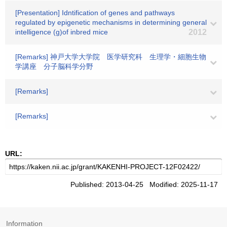
[Presentation] Idntification of genes and pathways
regulated by epigenetic mechanisms in determining general
intelligence (g)of inbred mice
2012
[Remarks] 神戸大学大学院 医学研究科 生理学・細胞生物
学講座 分子脳科学分野
[Remarks]
[Remarks]
URL:
Published: 2013-04-25 Modified: 2025-11-17
Information