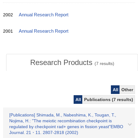
2002
Annual Research Report
2001
Annual Research Report
Research Products
(
7
results)
All
Other
All
Publications (7 results)
[Publications] Shimada, M., Nabeshima, K., Tougan, T.,
Nojima, H.: "The meiotic recombination checkpoint is
regulated by checkpoint rad+ genes in fission yeast"EMBO
Journal. 21・11. 2807-2818 (2002)