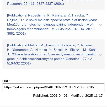
Research. 29・11. 2327-2337 (2001)
[Publications] Nabeshima, K., Kakihara, Y., Hiraoka, Y.,
Nojima, H.: "A novel meiosis-specific protein of fission yeast
Meu13p, promotes homologous pairing independently of
homologous recombination"EMBO Journal. 20・14. 3871-
3881 (2001)
[Publications] Molnar, M., Parisi, S., Kakihara, Y., Nojima,
H., Yamamoto, A., Hiraoka, Y., Bozsik, A., Sipiczki, M., Kohli,
J.: "Characterization of rec7, an early meiotic recombination
gene in Schizosaccharomyces pombe"Genetics. 177・2.
519-532 (2001)
URL:
Published: 2001-04-01 Modified: 2025-11-17