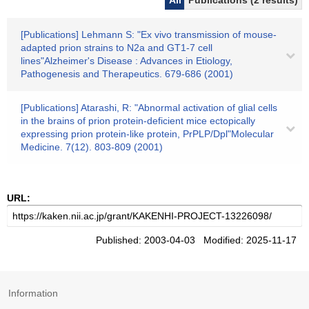
All
Publications (2 results)
[Publications] Lehmann S: "Ex vivo transmission of mouse-
adapted prion strains to N2a and GT1-7 cell
lines"Alzheimer's Disease : Advances in Etiology,
Pathogenesis and Therapeutics. 679-686 (2001)
[Publications] Atarashi, R: "Abnormal activation of glial cells
in the brains of prion protein-deficient mice ectopically
expressing prion protein-like protein, PrPLP/Dpl"Molecular
Medicine. 7(12). 803-809 (2001)
URL:
Published: 2003-04-03 Modified: 2025-11-17
Information