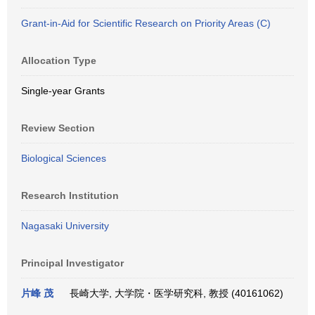
Grant-in-Aid for Scientific Research on Priority Areas (C)
Allocation Type
Single-year Grants
Review Section
Biological Sciences
Research Institution
Nagasaki University
Principal Investigator
片峰 茂
長崎大学, 大学院・医学研究科, 教授 (40161062)