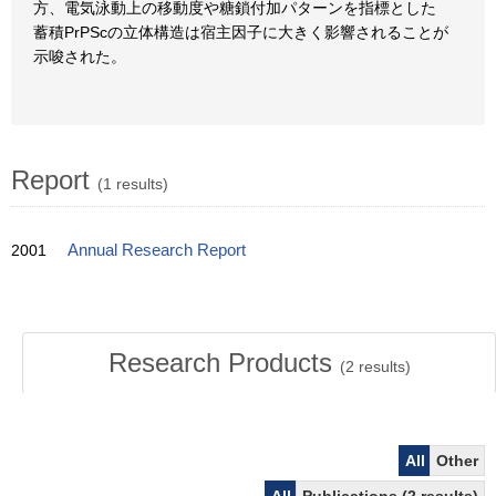
方、電気泳動上の移動度や糖鎖付加パターンを指標とした
蓄積PrPScの立体構造は宿主因子に大きく影響されることが
示唆された。
Report
(1 results)
2001
Annual Research Report
Research Products
(
2
results)
All
Other