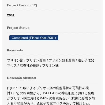
Project Period (FY)
2001
Project Status
Completed (Fiscal Year 2001)
Keywords
プリオン病 / プリオン蛋白 / プリオン類似蛋白 / 遺伝子改変
マウス / 培養神経細胞 / プリオン株
Research Abstract
(1)PrPLP/Dplによるプリオン病の病態修飾の可能性の検
討:PrPとの相同性から、PrPLP/Dplの神経細胞における発現
がプリオン病におけるPrPScの蓄積あるいは病態に影響を与
える可能性があり、遺伝子改変マウスを用いて検討した。