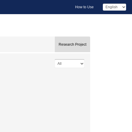
How to Use
Research Project