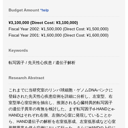
Budget Amount
*help
¥3,100,000 (Direct Cost: ¥3,100,000)
Fiscal Year 2002: ¥1,500,000 (Direct Cost: ¥1,500,000)
Fiscal Year 2001: ¥1,600,000 (Direct Cost: ¥1,600,000)
Keywords
転写因子 / 先天性心疾患 / 遺伝子解析
Research Abstract
これまでに当研究室のリンパ球細胞・ゲノムDNAバンクに
登録された先天性心疾患症例を詳細に分析し、左室型、右
室型単心室症例を抽出し、推測される心臓特異的転写因子
の遺伝子異常の有無を検討した。まず転写因子d-HANDとe-
HANDはそれぞれ右側、左側の心室に発現していることか
ら、HAND遺伝子の解析を右室低形成、左室低形成など心室
形態異常を伴う症例において行った。さらにHANDの上位に