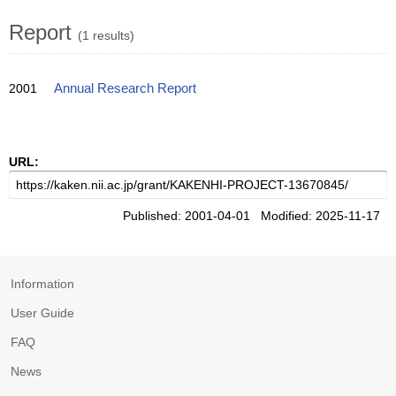
Report
(1 results)
2001
Annual Research Report
URL:
Published: 2001-04-01 Modified: 2025-11-17
Information
User Guide
FAQ
News