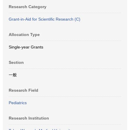
Research Category
Grant-in-Aid for Scientific Research (C)
Allocation Type
Single-year Grants
Section
一般
Research Field
Pediatrics
Research Institution