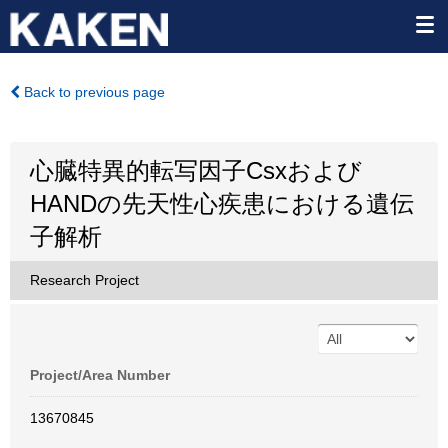
Back to previous page
心臓特異的転写因子Csxおよび
HANDの先天性心疾患における遺伝
子解析
Research Project
Project/Area Number
13670845