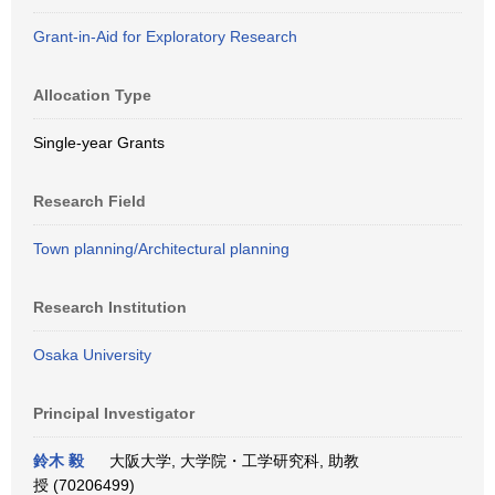
Grant-in-Aid for Exploratory Research
Allocation Type
Single-year Grants
Research Field
Town planning/Architectural planning
Research Institution
Osaka University
Principal Investigator
鈴木 毅
大阪大学, 大学院・工学研究科, 助教
授 (70206499)