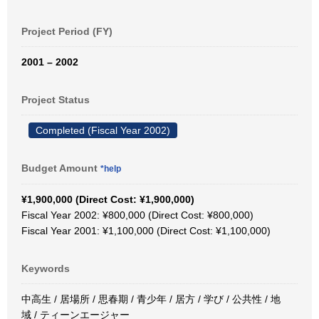
Project Period (FY)
2001 – 2002
Project Status
Completed (Fiscal Year 2002)
Budget Amount
*help
¥1,900,000 (Direct Cost: ¥1,900,000)
Fiscal Year 2002: ¥800,000 (Direct Cost: ¥800,000)
Fiscal Year 2001: ¥1,100,000 (Direct Cost: ¥1,100,000)
Keywords
中高生 / 居場所 / 思春期 / 青少年 / 居方 / 学び / 公共性 / 地
域 / ティーンエージャー