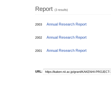
Report
(3 results)
Annual Research Report
2003
Annual Research Report
2002
Annual Research Report
2001
URL: