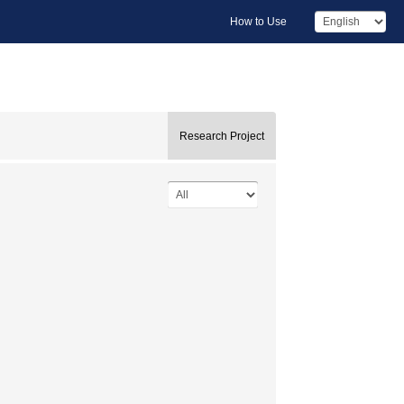
How to Use
Research Project