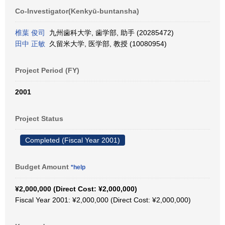
Co-Investigator(Kenkyū-buntansha)
椎葉 俊司
九州歯科大学, 歯学部, 助手 (20285472)
田中 正敏
久留米大学, 医学部, 教授 (10080954)
Project Period (FY)
2001
Project Status
Completed (Fiscal Year 2001)
Budget Amount
*help
¥2,000,000 (Direct Cost: ¥2,000,000)
Fiscal Year 2001: ¥2,000,000 (Direct Cost: ¥2,000,000)