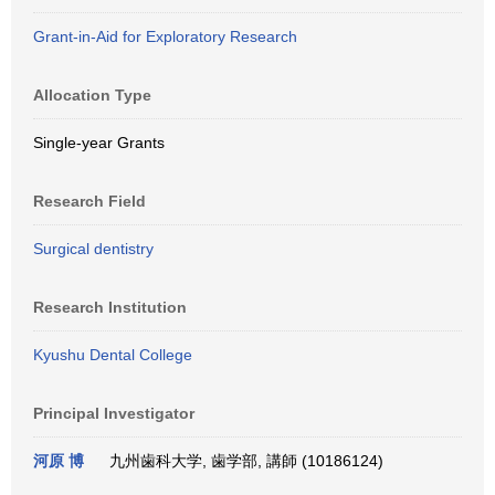
Grant-in-Aid for Exploratory Research
Allocation Type
Single-year Grants
Research Field
Surgical dentistry
Research Institution
Kyushu Dental College
Principal Investigator
河原 博
九州歯科大学, 歯学部, 講師 (10186124)