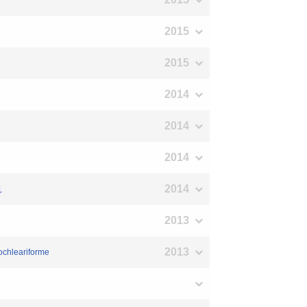
2015
2015
2014
2014
2014
2014
見
2013
2013
cochleariforme