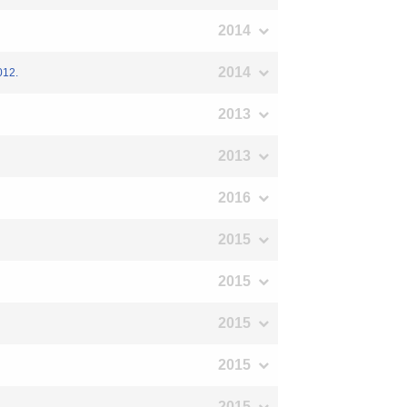
2014
2014
012.
2013
2013
2016
2015
2015
2015
2015
2015