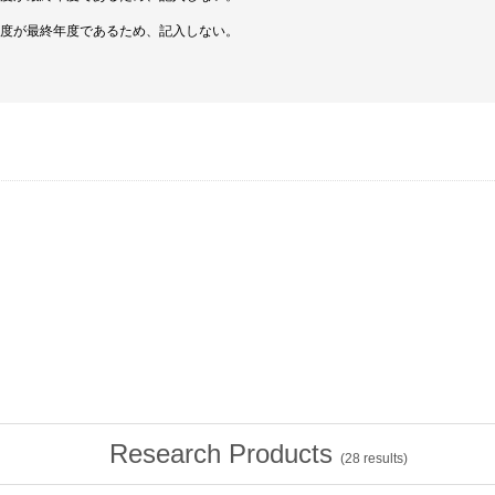
年度が最終年度であるため、記入しない。
Research Products
(
28
results)