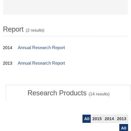
Report
(2 results)
2014
Annual Research Report
2013
Annual Research Report
Research Products
(
14
results)
All
2015
2014
2013
All