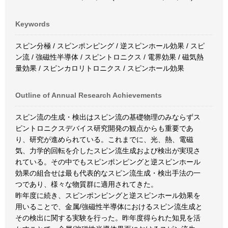
Keywords
スピン分極 / スピンポンピング / 逆スピンホール効果 / スピ
ン流 / 強磁性半導体 / スピントロニクス / 電界効果 / 磁気熱
量効果 / スピンカロリトロニクス / スピンホール効果
Outline of Annual Research Achievements
スピン流の生成・検出はスピン流の基礎物理のみならずス
ピントロニクスデバイス研究開発の観点からも重要であ
り、研究が進められている。これまでに、光、熱、電磁
気、力学的回転を介したスピン流生成および検出が実現さ
れている。その中でもスピンポンピングと逆スピンホール
効果の組合せは最も代表的なスピン流生成・検出手法の一
つであり、様々な物質群に適用されてきた。
昨年度に続き、スピンポンピングと逆スピンホール効果を
用いることで、金属/強磁性半導体におけるスピン流生成と
その検出に関する実験を行った。昨年度得られた知見を活