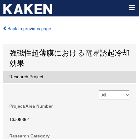
Back to previous page
強磁性超薄膜における電界誘起冷却
効果
Research Project
Project/Area Number
13J08862
Research Category