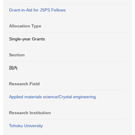
Grant-in-Aid for JSPS Fellows
Allocation Type
Single-year Grants
Section
国内
Research Field
Applied materials science/Crystal engineering
Research Institution
Tohoku University