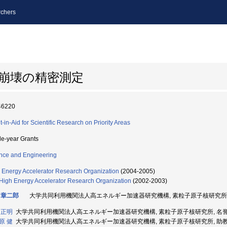
chers
崩壊の精密測定
46220
t-in-Aid for Scientific Research on Priority Areas
le-year Grants
nce and Engineering
 Energy Accelerator Research Organization
(2004-2005)
High Energy Accelerator Research Organization
(2002-2003)
 章二郎
大学共同利用機関法人高エネルギー加速器研究機構, 素粒子原子核研究所, 教授 
 正明
大学共同利用機関法人高エネルギー加速器研究機構, 素粒子原子核研究所, 名誉教授 
原 健
大学共同利用機関法人高エネルギー加速器研究機構, 素粒子原子核研究所, 助教授 (