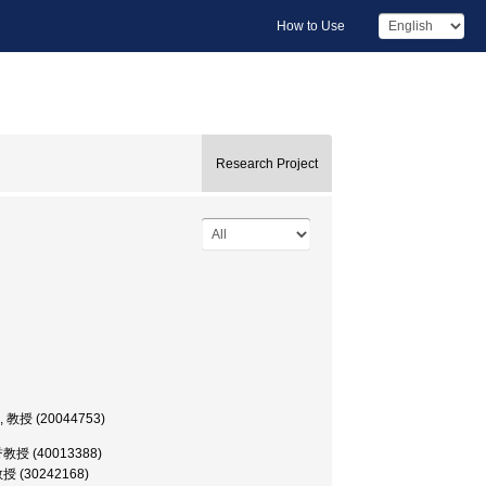
How to Use
Research Project
(20044753)
(40013388)
30242168)