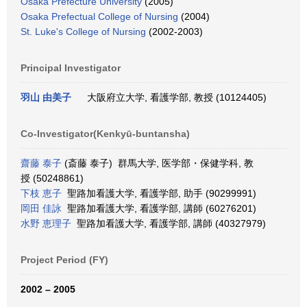
Osaka Prefecture University
(2005)
Osaka Prefectual College of Nursing
(2004)
St. Luke's College of Nursing
(2002-2003)
Principal Investigator
羽山 由美子
大阪府立大学, 看護学部, 教授 (10124405)
Co-Investigator(Kenkyū-buntansha)
齋藤 泰子
(斎藤 泰子) 群馬大学, 医学部・保健学科, 教
授 (50248861)
下枝 恵子
聖路加看護大学, 看護学部, 助手 (90299991)
岡田 佳詠
聖路加看護大学, 看護学部, 講師 (60276201)
水野 恵理子
聖路加看護大学, 看護学部, 講師 (40327979)
Project Period (FY)
2002 – 2005