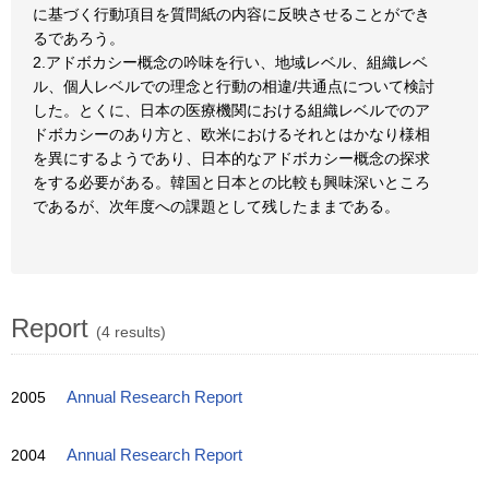
に基づく行動項目を質問紙の内容に反映させることができ
るであろう。
2.アドボカシー概念の吟味を行い、地域レベル、組織レベ
ル、個人レベルでの理念と行動の相違/共通点について検討
した。とくに、日本の医療機関における組織レベルでのア
ドボカシーのあり方と、欧米におけるそれとはかなり様相
を異にするようであり、日本的なアドボカシー概念の探求
をする必要がある。韓国と日本との比較も興味深いところ
であるが、次年度への課題として残したままである。
Report
(4 results)
2005
Annual Research Report
2004
Annual Research Report