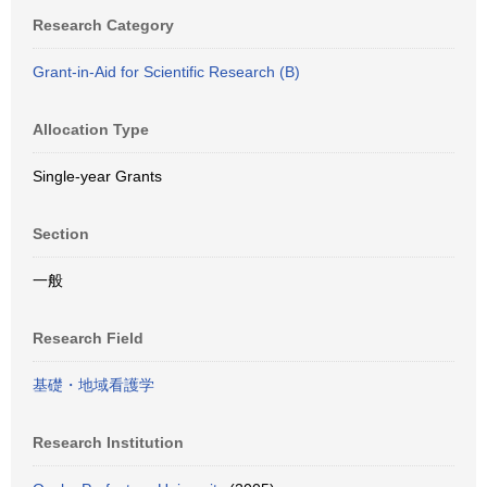
Research Category
Grant-in-Aid for Scientific Research (B)
Allocation Type
Single-year Grants
Section
一般
Research Field
基礎・地域看護学
Research Institution