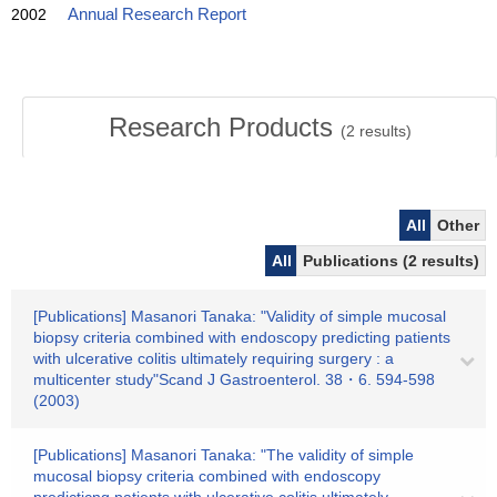
2002
Annual Research Report
Research Products
(
2
results)
All
Other
All
Publications (2 results)
[Publications] Masanori Tanaka: "Validity of simple mucosal
biopsy criteria combined with endoscopy predicting patients
with ulcerative colitis ultimately requiring surgery : a
multicenter study"Scand J Gastroenterol. 38・6. 594-598
(2003)
[Publications] Masanori Tanaka: "The validity of simple
mucosal biopsy criteria combined with endoscopy