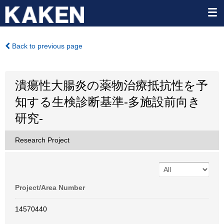
Back to previous page
潰瘍性大腸炎の薬物治療抵抗性を予
知する生検診断基準-多施設前向き
研究-
Research Project
Project/Area Number
14570440