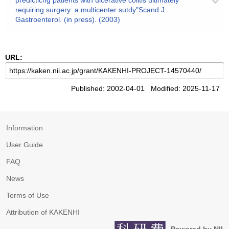
predicticng patients with ulcerative colitis ultimately
requiring surgery: a multicenter sutdy"Scand J
Gastroenterol. (in press). (2003)
URL:
Published: 2002-04-01 Modified: 2025-11-17
Information
User Guide
FAQ
News
Terms of Use
Attribution of KAKENHI