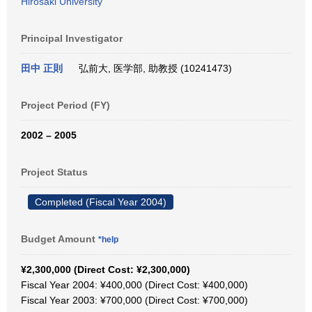
Hirosaki University
Principal Investigator
田中 正則
弘前大, 医学部, 助教授 (10241473)
Project Period (FY)
2002 – 2005
Project Status
Completed (Fiscal Year 2004)
Budget Amount
*help
¥2,300,000 (Direct Cost: ¥2,300,000)
Fiscal Year 2004: ¥400,000 (Direct Cost: ¥400,000)
Fiscal Year 2003: ¥700,000 (Direct Cost: ¥700,000)