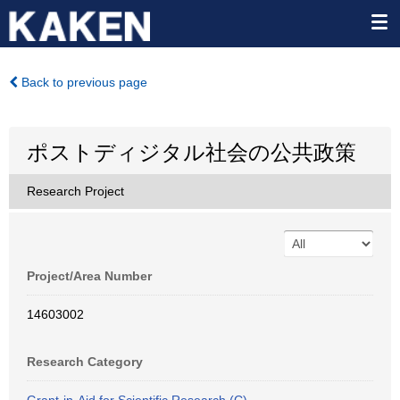
Back to previous page
ポストディジタル社会の公共政策
Research Project
Project/Area Number
14603002
Research Category