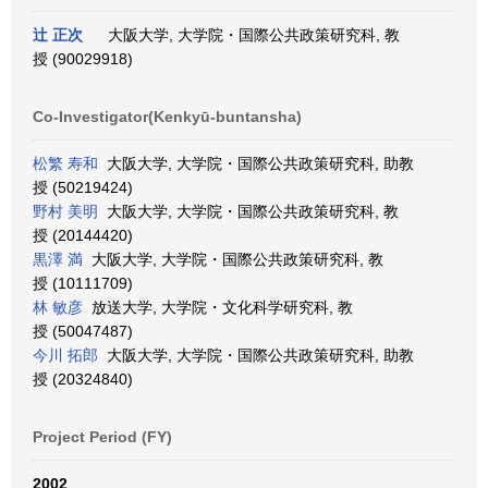
辻 正次
大阪大学, 大学院・国際公共政策研究科, 教
授 (90029918)
Co-Investigator(Kenkyū-buntansha)
松繁 寿和
大阪大学, 大学院・国際公共政策研究科, 助教
授 (50219424)
野村 美明
大阪大学, 大学院・国際公共政策研究科, 教
授 (20144420)
黒澤 満
大阪大学, 大学院・国際公共政策研究科, 教
授 (10111709)
林 敏彦
放送大学, 大学院・文化科学研究科, 教
授 (50047487)
今川 拓郎
大阪大学, 大学院・国際公共政策研究科, 助教
授 (20324840)
Project Period (FY)
2002