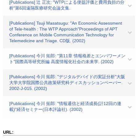
[Publications] 辻 正次: "WTPによる便益評価と費用負担の分
析"第6回遠隔医療研究会論文集.
[Publications] Tsuji Masatsugu: "An Economic Assessment
of Tele-health : The WTP Approach"Proceedings of APT
Conference on Mobile Communication Technology for
Telemedicine and Triage. CD版. (2002)
[Publications] 今川 拓郎: "第11章 情報格差とエンパワーメン
ト"国際高等研究所編 高度情報化社会の未来学. (2002)
[Publications] 今川 拓郎: "デジタルデバイドの実証分析"大阪
大学大学院国際公共政策研究科ディスカッションペーパー.
2002-J-015. (2002)
[Publications] 今川 拓郎: "情報通信と経済成長(計12回の連
載)"経済セミナー(日本評論社). (2002)
URL: