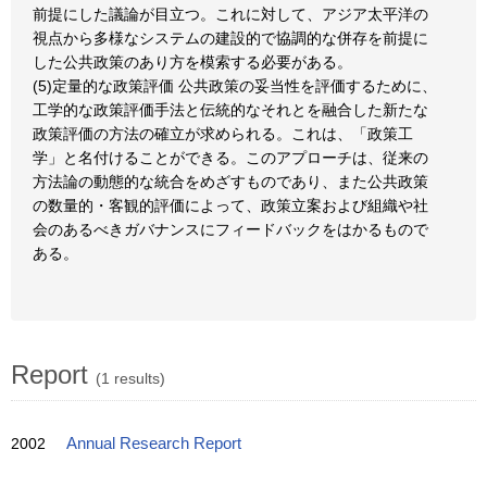
前提にした議論が目立つ。これに対して、アジア太平洋の
視点から多様なシステムの建設的で協調的な併存を前提に
した公共政策のあり方を模索する必要がある。
(5)定量的な政策評価 公共政策の妥当性を評価するために、
工学的な政策評価手法と伝統的なそれとを融合した新たな
政策評価の方法の確立が求められる。これは、「政策工
学」と名付けることができる。このアプローチは、従来の
方法論の動態的な統合をめざすものであり、また公共政策
の数量的・客観的評価によって、政策立案および組織や社
会のあるべきガバナンスにフィードバックをはかるもので
ある。
Report
(1 results)
2002
Annual Research Report