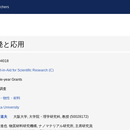
chers
発と応用
04018
t-in-Aid for Scientific Research (C)
le-year Grants
調査
・物性・材料
a University
 道夫
大阪大学, 大学院・理学研究科, 教授 (50028172)
 進也 物質材料研究機構, ナノマテリアル研究所, 主席研究員