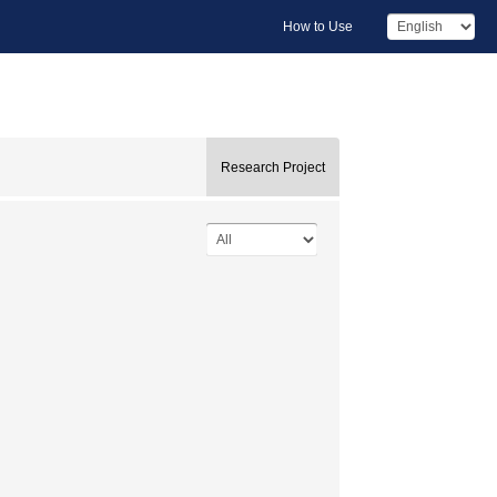
How to Use
Research Project