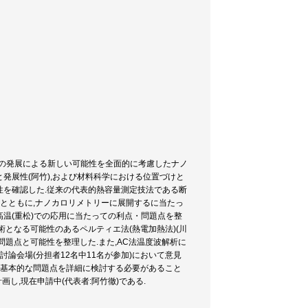
術の発展による新しい可能性を全面的に考慮したナノ
発展性(阿竹),および材料科学における位置づけと
性を確認した.従来の代表的熱容量測定技法である断
とめるとともに,ナノカロリメトリーに展開するに当たっ
高温(重松)での応用に当たっての利点・問題点を整
術となる可能性のあるペルティエ法(熱電加熱法)(川
も問題点と可能性を整理した.また,AC法温度波解析に
論会場(分担者12名中11名が参加)において意見
り基本的な問題点を詳細に検討する必要があること
し,現在申請中(代表者:阿竹徹)である.