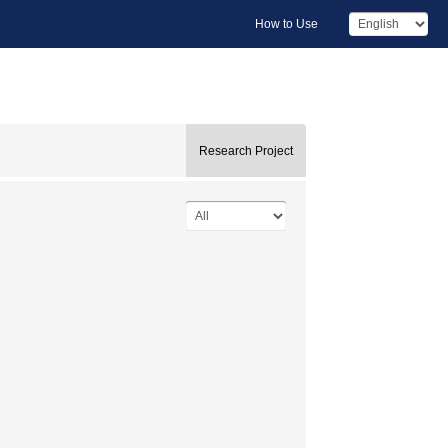
How to Use
Research Project