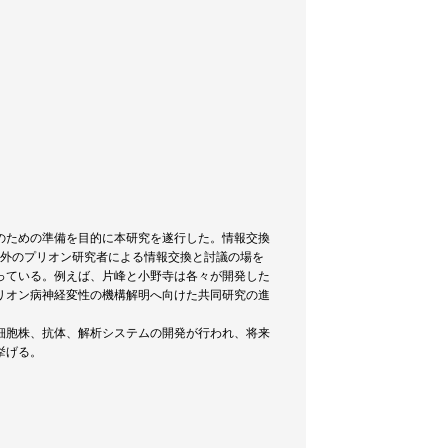
のための準備を目的に本研究を遂行した。情報交換
内外のプリオン研究者による情報交換と討議の場を
っている。例えば、片峰と小野寺は各々が開発した
リオン病神経変性の機構解明へ向けた共同研究の進
細胞株、抗体、解析システムの開発が行われ、将来
挙げる。