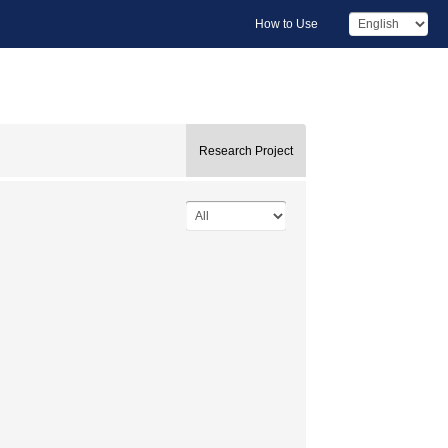
How to Use
Research Project