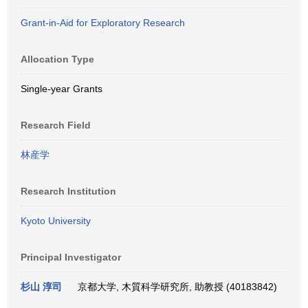
Grant-in-Aid for Exploratory Research
Allocation Type
Single-year Grants
Research Field
林産学
Research Institution
Kyoto University
Principal Investigator
杉山 淳司
京都大学, 木質科学研究所, 助教授 (40183842)