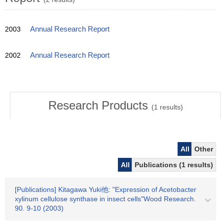
2003
Annual Research Report
2002
Annual Research Report
Research Products
(
1
results)
All
Other
All
Publications (1 results)
[Publications] Kitagawa Yuki他: "Expression of Acetobacter
xylinum cellulose synthase in insect cells"Wood Research.
90. 9-10 (2003)