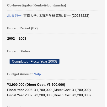
Co-Investigator(Kenkyū-buntansha)
馬場 啓一
京都大学, 木質科学研究所, 助手 (20238223)
Project Period (FY)
2002 – 2003
Project Status
Completed (Fiscal Year 2003)
Budget Amount
*help
¥3,900,000 (Direct Cost: ¥3,900,000)
Fiscal Year 2003: ¥1,700,000 (Direct Cost: ¥1,700,000)
Fiscal Year 2002: ¥2,200,000 (Direct Cost: ¥2,200,000)