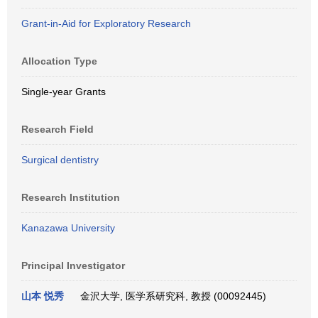
Grant-in-Aid for Exploratory Research
Allocation Type
Single-year Grants
Research Field
Surgical dentistry
Research Institution
Kanazawa University
Principal Investigator
山本 悦秀
金沢大学, 医学系研究科, 教授 (00092445)