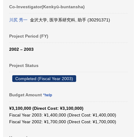
Co-Investigator(Kenkyū-buntansha)
川尻 秀一
金沢大学, 医学系研究科, 助手 (30291371)
Project Period (FY)
2002 – 2003
Project Status
Completed (Fiscal Year 2003)
Budget Amount
*help
¥3,100,000 (Direct Cost: ¥3,100,000)
Fiscal Year 2003: ¥1,400,000 (Direct Cost: ¥1,400,000)
Fiscal Year 2002: ¥1,700,000 (Direct Cost: ¥1,700,000)