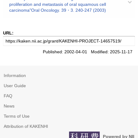
proliferation and metastasis of oral squamous cell
carcinoma"Oral Oncology. 39・3. 240-247 (2003)
URL:
Published: 2002-04-01 Modified: 2025-11-17
Information
User Guide
FAQ
News
Terms of Use
Attribution of KAKENHI
Powered by NII