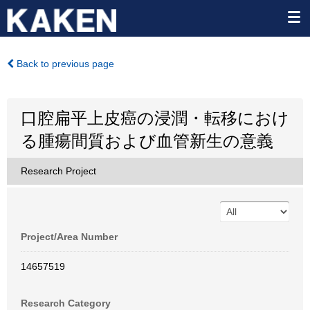
Back to previous page
口腔扁平上皮癌の浸潤・転移におけ
る腫瘍間質および血管新生の意義
Research Project
Project/Area Number
14657519
Research Category