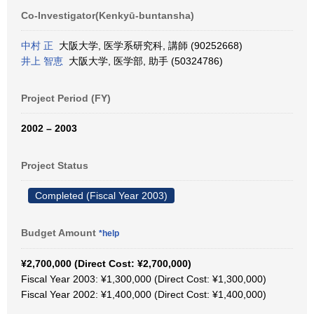
Co-Investigator(Kenkyū-buntansha)
中村 正
大阪大学, 医学系研究科, 講師 (90252668)
井上 智恵
大阪大学, 医学部, 助手 (50324786)
Project Period (FY)
2002 – 2003
Project Status
Completed (Fiscal Year 2003)
Budget Amount
*help
¥2,700,000 (Direct Cost: ¥2,700,000)
Fiscal Year 2003: ¥1,300,000 (Direct Cost: ¥1,300,000)
Fiscal Year 2002: ¥1,400,000 (Direct Cost: ¥1,400,000)