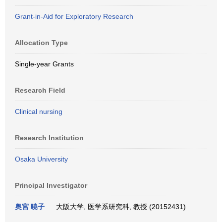
Grant-in-Aid for Exploratory Research
Allocation Type
Single-year Grants
Research Field
Clinical nursing
Research Institution
Osaka University
Principal Investigator
奥宮 暁子
大阪大学, 医学系研究科, 教授 (20152431)