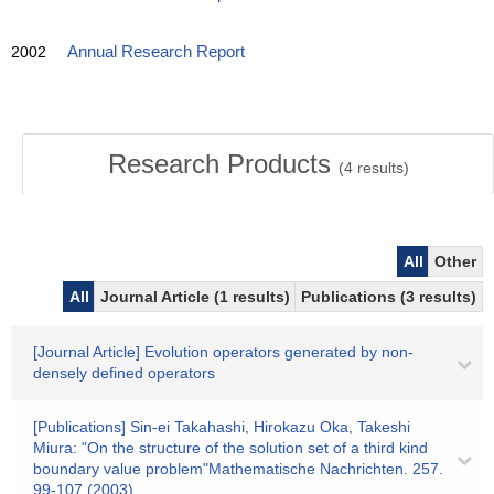
2002
Annual Research Report
Research Products
(
4
results)
All
Other
All
Journal Article (1 results)
Publications (3 results)
[Journal Article] Evolution operators generated by non-
densely defined operators
[Publications] Sin-ei Takahashi, Hirokazu Oka, Takeshi
Miura: "On the structure of the solution set of a third kind
boundary value problem"Mathematische Nachrichten. 257.
99-107 (2003)