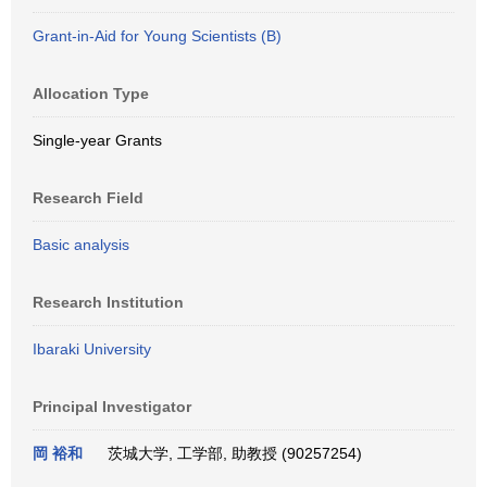
Grant-in-Aid for Young Scientists (B)
Allocation Type
Single-year Grants
Research Field
Basic analysis
Research Institution
Ibaraki University
Principal Investigator
岡 裕和
茨城大学, 工学部, 助教授 (90257254)