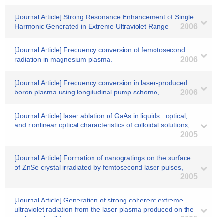
[Journal Article] Strong Resonance Enhancement of Single
Harmonic Generated in Extreme Ultraviolet Range
2006
[Journal Article] Frequency conversion of femotosecond
radiation in magnesium plasma,
2006
[Journal Article] Frequency conversion in laser-produced
boron plasma using longitudinal pump scheme,
2006
[Journal Article] laser ablation of GaAs in liquids : optical,
and nonlinear optical characteristics of colloidal solutions,
2005
[Journal Article] Formation of nanogratings on the surface
of ZnSe crystal irradiated by femtosecond laser pulses,
2005
[Journal Article] Generation of strong coherent extreme
ultraviolet radiation from the laser plasma produced on the