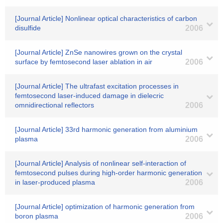
[Journal Article] Nonlinear optical characteristics of carbon
disulfide
2006
[Journal Article] ZnSe nanowires grown on the crystal
surface by femtosecond laser ablation in air
2006
[Journal Article] The ultrafast excitation processes in
femtosecond laser-induced damage in dielecric
omnidirectional reflectors
2006
[Journal Article] 33rd harmonic generation from aluminium
plasma
2006
[Journal Article] Analysis of nonlinear self-interaction of
femtosecond pulses during high-order harmonic generation
in laser-produced plasma
2006
[Journal Article] optimization of harmonic generation from
boron plasma
2006