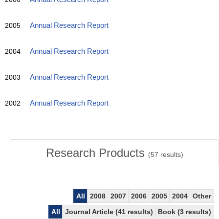
2005
Annual Research Report
2004
Annual Research Report
2003
Annual Research Report
2002
Annual Research Report
Research Products
(
57
results)
All
2008
2007
2006
2005
2004
Other
All
Journal Article (41 results)
Book (3 results)