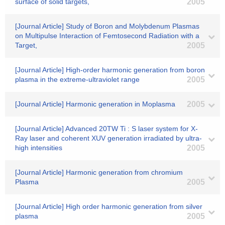
surface of solid targets,
2005
[Journal Article] Study of Boron and Molybdenum Plasmas
on Multipulse Interaction of Femtosecond Radiation with a
Target,
2005
[Journal Article] High-order harmonic generation from boron
plasma in the extreme-ultraviolet range
2005
[Journal Article] Harmonic generation in Moplasma
2005
[Journal Article] Advanced 20TW Ti : S laser system for X-
Ray laser and coherent XUV generation irradiated by ultra-
high intensities
2005
[Journal Article] Harmonic generation from chromium
Plasma
2005
[Journal Article] High order harmonic generation from silver
plasma
2005