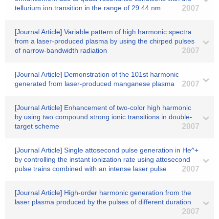
tellurium ion transition in the range of 29.44 nm
2007
[Journal Article] Variable pattern of high harmonic spectra
from a laser-produced plasma by using the chirped pulses
of narrow-bandwidth radiation
2007
[Journal Article] Demonstration of the 101st harmonic
generated from laser-produced manganese plasma
2007
[Journal Article] Enhancement of two-color high harmonic
by using two compound strong ionic transitions in double-
target scheme
2007
[Journal Article] Single attosecond pulse generation in He^+
by controlling the instant ionization rate using attosecond
pulse trains combined with an intense laser pulse
2007
[Journal Article] High-order harmonic generation from the
laser plasma produced by the pulses of different duration
2007