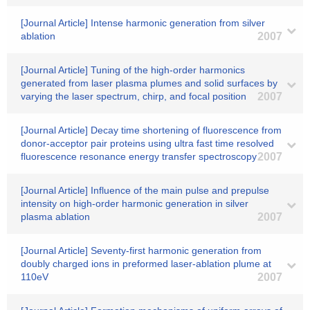
[Journal Article] Intense harmonic generation from silver
ablation
2007
[Journal Article] Tuning of the high-order harmonics
generated from laser plasma plumes and solid surfaces by
varying the laser spectrum, chirp, and focal position
2007
[Journal Article] Decay time shortening of fluorescence from
donor-acceptor pair proteins using ultra fast time resolved
fluorescence resonance energy transfer spectroscopy
2007
[Journal Article] Influence of the main pulse and prepulse
intensity on high-order harmonic generation in silver
plasma ablation
2007
[Journal Article] Seventy-first harmonic generation from
doubly charged ions in preformed laser-ablation plume at
110eV
2007