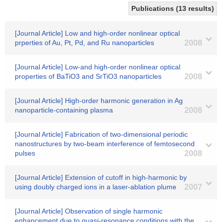
Publications (13 results)
[Journal Article] Low and high-order nonlinear optical
prperties of Au, Pt, Pd, and Ru nanoparticles
2008
[Journal Article] Low-and high-order nonlinear optical
properties of BaTiO3 and SrTiO3 nanoparticles
2008
[Journal Article] High-order harmonic generation in Ag
nanoparticle-containing plasma
2008
[Journal Article] Fabrication of two-dimensional periodic
nanostructures by two-beam interference of femtosecond
pulses
2008
[Journal Article] Extension of cutoff in high-harmonic by
using doubly charged ions in a laser-ablation plume
2007
[Journal Article] Observation of single harmonic
enhancement due to quasi-resonance conditions with the