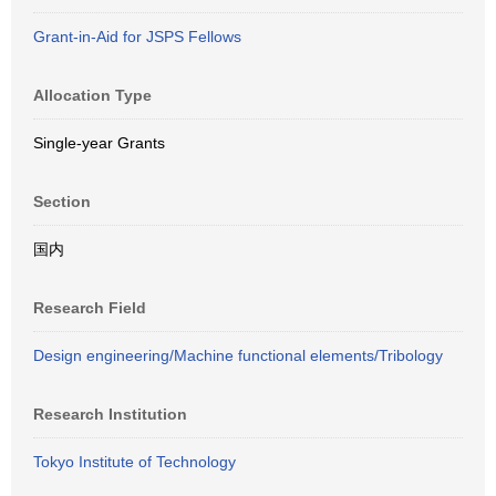
Grant-in-Aid for JSPS Fellows
Allocation Type
Single-year Grants
Section
国内
Research Field
Design engineering/Machine functional elements/Tribology
Research Institution
Tokyo Institute of Technology