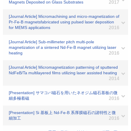
Magnets Deposited on Glass Substrates
2017
[Journal Article] Micromachining and micro-magnetization of
Pr-Fe-B magnetsfabricated using pulsed laser deposition
for MEMS applications
2016
[Journal Article] Sub-millimeter pitch multi-pole
magnetization of a sintered Nd-Fe-B magnet utilizing laser
heating
2016
[Journal Article] Micromagnetization patterning of sputtered
NdFeB/Ta multilayered films utilizing laser assisted heating
2014
[Presentation] サマコバ磁石を用いたネオジム磁石基板の微
細多極着磁
2016
[Presentation] Si 基板上 Nd-Fe-B 系厚膜磁石の諸特性と微
細加工
2016