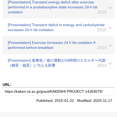
[Presentation] Transient energy deficit after exercise
performed in a postabsorptive state increases 24-h fat
oxidation
2015
[Presentation] Transient deficit in energy and carbohydrate
increases 24-h fat oxidation.
2015
[Presentation] Exercise increases 24 h fat oxidation if
performed before breakfast
2014
[Presentation] 食事前／後の運動が24時間のエネルギー代謝
（糖質・脂質）に与える影響
2014
URL:
Published: 2015-01-22 Modified: 2025-11-17