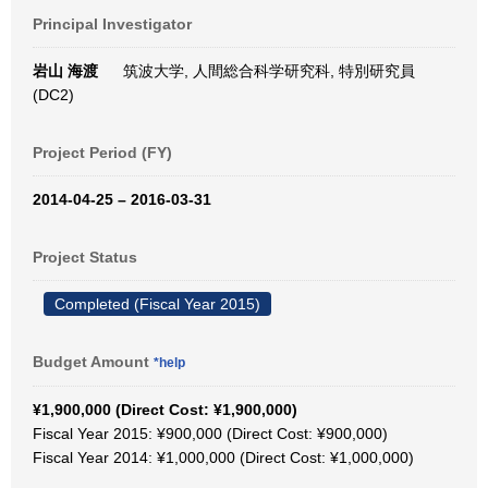
Principal Investigator
岩山 海渡
筑波大学, 人間総合科学研究科, 特別研究員
(DC2)
Project Period (FY)
2014-04-25 – 2016-03-31
Project Status
Completed (Fiscal Year 2015)
Budget Amount
*help
¥1,900,000 (Direct Cost: ¥1,900,000)
Fiscal Year 2015: ¥900,000 (Direct Cost: ¥900,000)
Fiscal Year 2014: ¥1,000,000 (Direct Cost: ¥1,000,000)