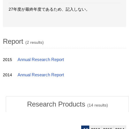
27年度が最終年度であるため、記入しない。
Report
(2 results)
2015
Annual Research Report
2014
Annual Research Report
Research Products
(
14
results)