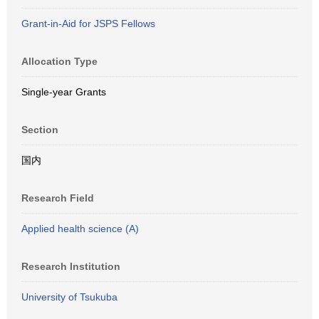
Grant-in-Aid for JSPS Fellows
Allocation Type
Single-year Grants
Section
国内
Research Field
Applied health science (A)
Research Institution
University of Tsukuba