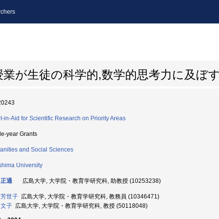
chers
業が生徒の科学的,数学的思考力に及ぼ
20243
t-in-Aid for Scientific Research on Priority Areas
le-year Grants
nities and Social Sciences
shima University
 正通
広島大学, 大学院・教育学研究科, 助教授 (10253238)
 芳世子
広島大学, 大学院・教育学研究科, 教務員 (10346471)
 文子
広島大学, 大学院・教育学研究科, 教授 (50118048)