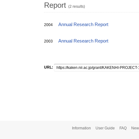
Report
(2 results)
Annual Research Report
2004
Annual Research Report
2003
URL:
Information
User Guide
FAQ
New