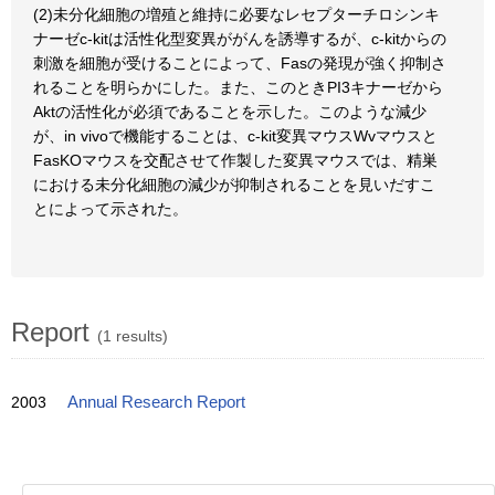
(2)未分化細胞の増殖と維持に必要なレセプターチロシンキ
ナーゼc-kitは活性化型変異ががんを誘導するが、c-kitからの
刺激を細胞が受けることによって、Fasの発現が強く抑制さ
れることを明らかにした。また、このときPI3キナーゼから
Aktの活性化が必須であることを示した。このような減少
が、in vivoで機能することは、c-kit変異マウスWvマウスと
FasKOマウスを交配させて作製した変異マウスでは、精巣
における未分化細胞の減少が抑制されることを見いだすこ
とによって示された。
Report
(1 results)
2003
Annual Research Report