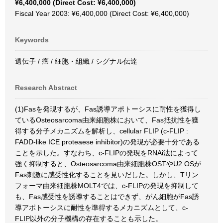
¥6,400,000 (Direct Cost: ¥6,400,000)
Fiscal Year 2003: ¥6,400,000 (Direct Cost: ¥6,400,000)
Keywords
遺伝子 / 癌 / 細胞・組織 / シグナル伝達
Research Abstract
(1)Fasを発現するが、Fas誘導アポトーシスに耐性を獲得し
ているOsteosarcoma由来細胞株において、Fas抵抗性を獲
得する分子メカニズムを解析し、cellular FLIP (c-FLIP :
FADD-like ICE proteaese inhibitor)の発現が必要十分である
ことを示した。すなわち、c-FLIPの発現をRNAi法によって
強く抑制すると、Osteosarcoma由来細胞株OSTやU2 OSが
Fas刺激に感受性化することを見いだした。しかし、Tリン
フォーマ由来細胞株MOLT4では、c-FLIPの発現を抑制して
も、Fas感受性を誘導することはできず、がん細胞がFas誘
導アポトーシスに耐性を準得するメカニズムとして、c-
FLIP以外の分子機構の存在することも示した。