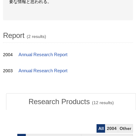
要な情報と思われる。
Report
(2 results)
2004
Annual Research Report
2003
Annual Research Report
Research Products
(
12
results)
All
2004
Other