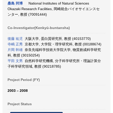
桑島 邦博
National Institutes of Natural Sciences
Okazaki Research Facilities, 岡崎統合バイオサイエンスセ
ンター, 教授 (70091444)
Co-Investigator(Kenkyū-buntansha)
後藤 祐児
大阪大学, 蛋白質研究所, 教授 (40153770)
寺嶋 正秀
京都大学, 大学院・理学研究科, 教授 (00188674)
片岡 幹雄
奈良先端科学技術大学院大学, 物質創成科学研究
科, 教授 (30150254)
平田 文男
自然科学研究機構, 分子科学研究所・理論計算分
子科学研究領域, 教授 (90218785)
Project Period (FY)
2003 – 2008
Project Status