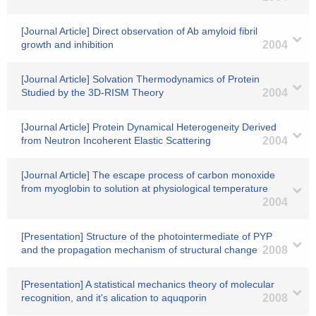
[Journal Article] Direct observation of Ab amyloid fibril
growth and inhibition
2004
[Journal Article] Solvation Thermodynamics of Protein
Studied by the 3D-RISM Theory
2004
[Journal Article] Protein Dynamical Heterogeneity Derived
from Neutron Incoherent Elastic Scattering
2004
[Journal Article] The escape process of carbon monoxide
from myoglobin to solution at physiological temperature
2004
[Presentation] Structure of the photointermediate of PYP
and the propagation mechanism of structural change
2008
[Presentation] A statistical mechanics theory of molecular
recognition, and it's alication to aquqporin
2008