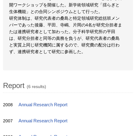
開ワークショップを開催した。新学術領域研究「揺らぎと
生体機能」との合同シンポジウムとして行った。
研究体制は、研究代表者の桑島と特定領域研究総括班メン
バーであった後藤、平田、寺嶋、片岡の4名が研究分担者ま
たは連携研究者として加わった。分子科学研究所の平田
は、研究分担者と同等の責務を負うが、研究代表者の桑島
と実質上同じ研究機関に属するので、研究費の配分は行わ
ず、連携研究者として研究に参画した。
Report
(6 results)
2008
Annual Research Report
2007
Annual Research Report