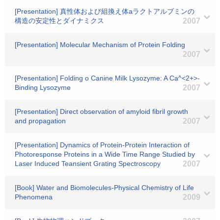
[Presentation] 真性体および組換え体aラクトアルブミンの
構造の安定性とダイナミクス
2007
[Presentation] Molecular Mechanism of Protein Folding
2007
[Presentation] Folding o Canine Milk Lysozyme: A Ca^<2+>-
Binding Lysozyme
2007
[Presentation] Direct observation of amyloid fibril growth
and propagation
2007
[Presentation] Dynamics of Protein-Protein Interaction of
Photoresponse Proteins in a Wide Time Range Studied by
Laser Induced Teansient Grating Spectroscopy
2007
[Book] Water and Biomolecules-Physical Chemistry of Life
Phenomena
2009