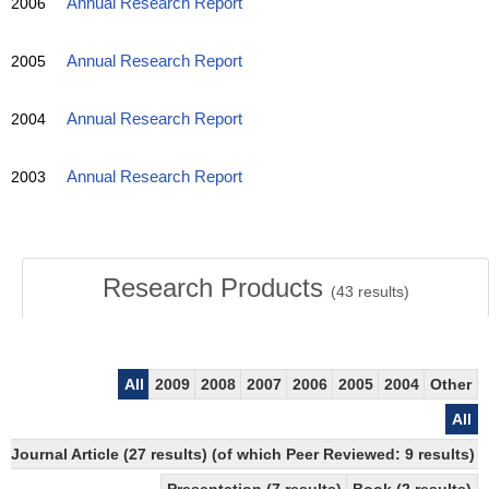
2006
Annual Research Report
2005
Annual Research Report
2004
Annual Research Report
2003
Annual Research Report
Research Products
(
43
results)
All
2009
2008
2007
2006
2005
2004
Other
All
Journal Article (27 results) (of which Peer Reviewed: 9 results)