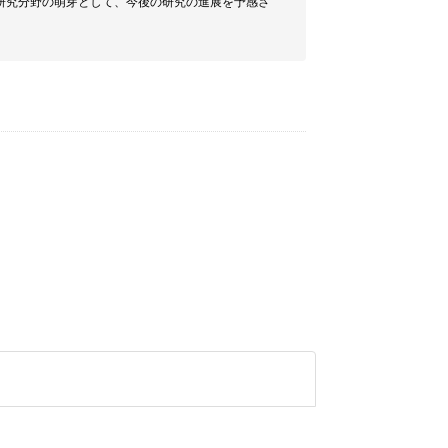
研究分野の萌芽として、今後の研究の進展を予感さ