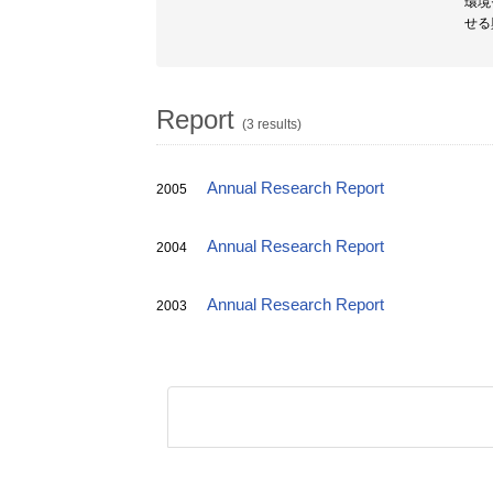
環境
せる
Report
(3 results)
Annual Research Report
2005
Annual Research Report
2004
Annual Research Report
2003