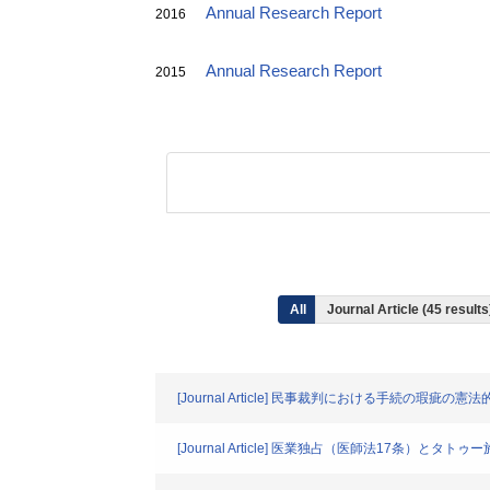
Annual Research Report
2016
Annual Research Report
2015
All
Journal Article (45 resul
[Journal Article] 民事裁判における手続の瑕疵の憲
[Journal Article] 医業独占（医師法17条）とタトゥ