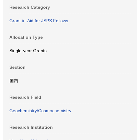
Research Category
Grant-in-Aid for JSPS Fellows
Allocation Type
Single-year Grants
Section
国内
Research Field
Geochemistry/Cosmochemistry
Research Institution