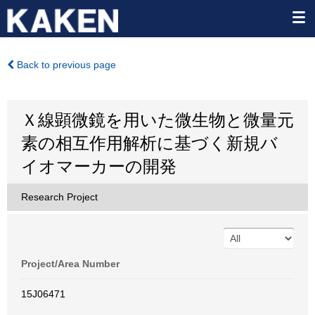
Back to previous page
Ｘ線顕微鏡を用いた微生物と微量元
素の相互作用解析に基づく新規バ
イオマーカーの開発
Research Project
Project/Area Number
15J06471