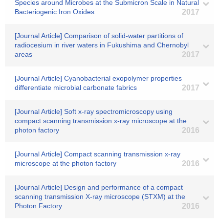
Species around Microbes at the Submicron Scale in Natural
Bacteriogenic Iron Oxides
2017
[Journal Article] Comparison of solid-water partitions of
radiocesium in river waters in Fukushima and Chernobyl
areas
2017
[Journal Article] Cyanobacterial exopolymer properties
differentiate microbial carbonate fabrics
2017
[Journal Article] Soft x-ray spectromicroscopy using
compact scanning transmission x-ray microscope at the
photon factory
2016
[Journal Article] Compact scanning transmission x-ray
microscope at the photon factory
2016
[Journal Article] Design and performance of a compact
scanning transmission X-ray microscope (STXM) at the
Photon Factory
2016