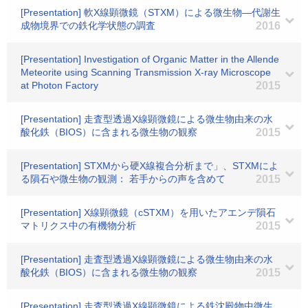
[Presentation] 軟X線顕微鏡（STXM）による微生物―代謝生
成物境界での鉄化学状態の調査
2016
[Presentation] Investigation of Organic Matter in the Allende
Meteorite using Scanning Transmission X-ray Microscope
at Photon Factory
2015
[Presentation] 走査型透過X線顕微鏡による微生物由来の水
酸化鉄（BIOS）に含まれる微生物の観察
2015
[Presentation] STXMから硬X線複合分析まで」、STXMによ
る隕石や微生物の観測： 若手からの声を含めて
2015
[Presentation] X線顕微鏡（cSTXM）を用いたアエンデ隕石
マトリクス中の有機物分析
2015
[Presentation] 走査型透過X線顕微鏡による微生物由来の水
酸化鉄（BIOS）に含まれる微生物の観察
2015
[Presentation] 走査型透過X線顕微鏡による鉄沈殿物中微生