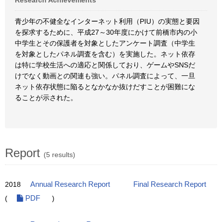
Research Achievements
青少年の不健全なインターネット利用（PIU）の実態と要因
を探求するために、平成27～30年度にかけて前橋市内の小
中学生とその保護者を対象としたアンケート調査（中学生
を対象としたパネル調査を含む）を実施した。ネット依存
は特に学校生活への適応と関係しており、ゲームやSNSだ
けでなく動画との関連も強い。パネル調査によって、一旦
ネット依存状態に陥るとなかなか抜けだすことが困難にな
ることが示された。
Report
(5 results)
2018
Annual Research Report
Final Research Report
(
PDF
)