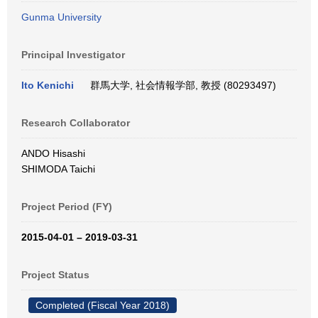
Gunma University
Principal Investigator
Ito Kenichi
群馬大学, 社会情報学部, 教授 (80293497)
Research Collaborator
ANDO Hisashi
SHIMODA Taichi
Project Period (FY)
2015-04-01 – 2019-03-31
Project Status
Completed (Fiscal Year 2018)