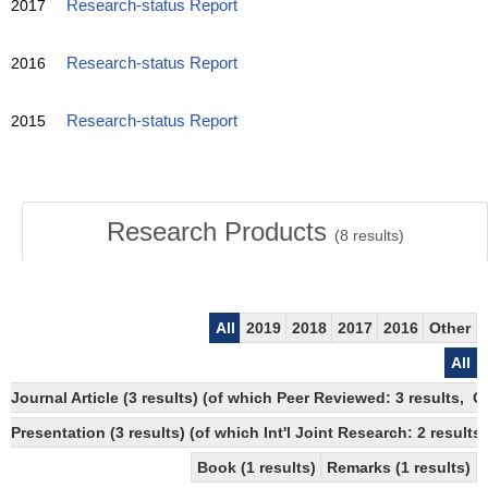
2017
Research-status Report
2016
Research-status Report
2015
Research-status Report
Research Products
(
8
results)
All
2019
2018
2017
2016
Other
All
Journal Article (3 results) (of which Peer Reviewed: 3 results,
Presentation (3 results) (of which Int'l Joint Research: 2 results)
Book (1 results)
Remarks (1 results)