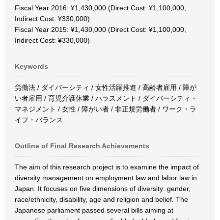
Fiscal Year 2016: ¥1,430,000 (Direct Cost: ¥1,100,000、
Indirect Cost: ¥330,000)
Fiscal Year 2015: ¥1,430,000 (Direct Cost: ¥1,100,000、
Indirect Cost: ¥330,000)
Keywords
労働法 / ダイバーシティ / 女性活躍推進 / 高齢者雇用 / 障が
い者雇用 / 育児介護休業 / ハラスメント / ダイバーシティ・
マネジメント / 女性 / 障がい者 / 非正規労働者 / ワーク・ラ
イフ・バランス
Outline of Final Research Achievements
The aim of this research project is to examine the impact of
diversity management on employment law and labor law in
Japan. It focuses on five dimensions of diversity: gender,
race/ethnicity, disability, age and religion and belief. The
Japanese parliament passed several bills aiming at