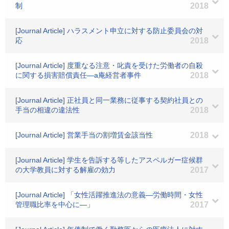
制
2018
[Journal Article] ハラスメント申立に対する防止委員会の対
応
2018
[Journal Article] 度重なる注意・叱責を受けた労働者の自殺
に関する損害賠償責任―a庵経営者事件
2018
[Journal Article] 正社員と同一業務に従事する契約社員との
手当の相違の違法性
2018
[Journal Article] 営業手当の割増賃金該当性
2018
[Journal Article] 学生を告訴する等したアスペルガー症候群
の大学教員に対する解雇の効力
2017
[Journal Article] 「女性活躍推進法の意義―労働時間・女性
管理職比率を中心に―」
2017