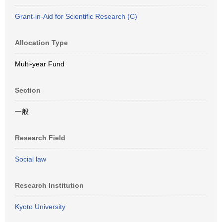
Grant-in-Aid for Scientific Research (C)
Allocation Type
Multi-year Fund
Section
一般
Research Field
Social law
Research Institution
Kyoto University