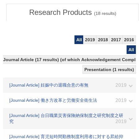
Research Products
(
18
results)
All
2019
2018
2017
2016
All
Journal Article (17 results) (of which Acknowledgement Complian
Presentation (1 results)
[Journal Article] 妊娠中の退職合意の有無
2019
[Journal Article] 働き方改革と労働安全衛生法
2019
[Journal Article] 台日職業災害保険納保制度之研究制度之研
究
2019
[Journal Article] 育児短時間勤務制度利用者に対する昇給抑