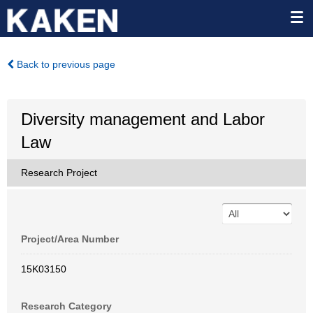
Back to previous page
Diversity management and Labor
Law
Research Project
Project/Area Number
15K03150
Research Category