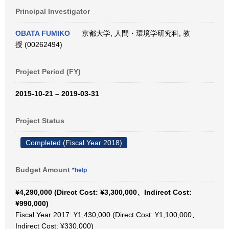
Principal Investigator
OBATA FUMIKO
京都大学, 人間・環境学研究科, 教
授 (00262494)
Project Period (FY)
2015-10-21 – 2019-03-31
Project Status
Completed (Fiscal Year 2018)
Budget Amount
*help
¥4,290,000 (Direct Cost: ¥3,300,000、Indirect Cost:
¥990,000)
Fiscal Year 2017: ¥1,430,000 (Direct Cost: ¥1,100,000、
Indirect Cost: ¥330,000)