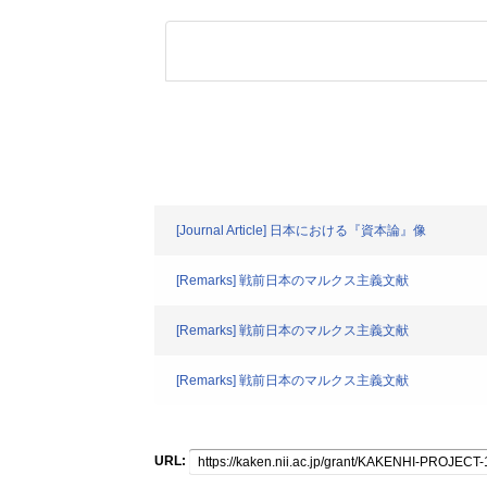
[Journal Article] 日本における『資本論』像
[Remarks] 戦前日本のマルクス主義文献
[Remarks] 戦前日本のマルクス主義文献
[Remarks] 戦前日本のマルクス主義文献
URL: