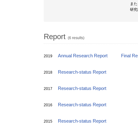
また
研究
Report
(6 results)
Annual Research Report
Final R
2019
Research-status Report
2018
Research-status Report
2017
Research-status Report
2016
Research-status Report
2015