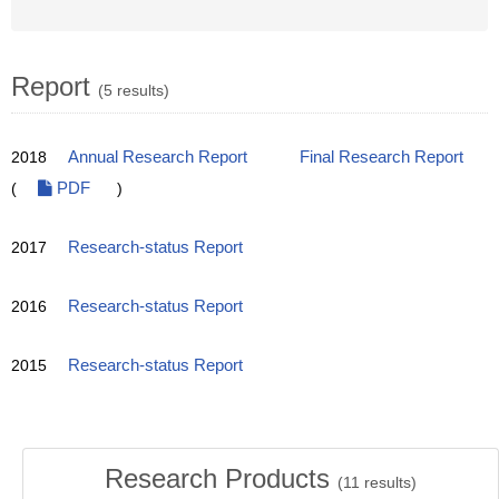
Report
(5 results)
2018
Annual Research Report
Final Research Report
(
PDF
)
2017
Research-status Report
2016
Research-status Report
2015
Research-status Report
Research Products
(
11
results)