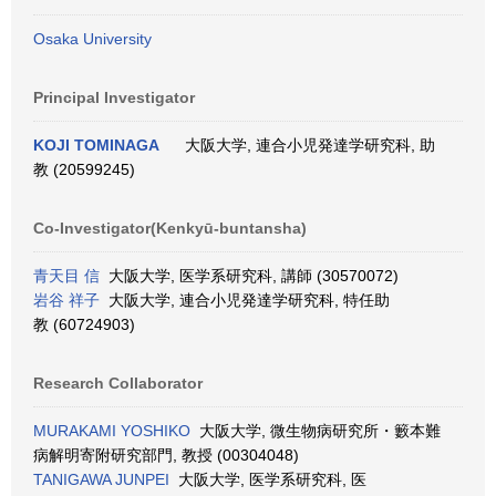
Osaka University
Principal Investigator
KOJI TOMINAGA
大阪大学, 連合小児発達学研究科, 助
教 (20599245)
Co-Investigator(Kenkyū-buntansha)
青天目 信
大阪大学, 医学系研究科, 講師 (30570072)
岩谷 祥子
大阪大学, 連合小児発達学研究科, 特任助
教 (60724903)
Research Collaborator
MURAKAMI YOSHIKO
大阪大学, 微生物病研究所・籔本難
病解明寄附研究部門, 教授 (00304048)
TANIGAWA JUNPEI
大阪大学, 医学系研究科, 医