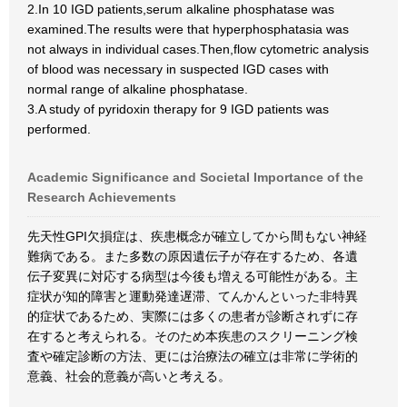
2.In 10 IGD patients,serum alkaline phosphatase was
examined.The results were that hyperphosphatasia was
not always in individual cases.Then,flow cytometric analysis
of blood was necessary in suspected IGD cases with
normal range of alkaline phosphatase.
3.A study of pyridoxin therapy for 9 IGD patients was
performed.
Academic Significance and Societal Importance of the
Research Achievements
先天性GPI欠損症は、疾患概念が確立してから間もない神経
難病である。また多数の原因遺伝子が存在するため、各遺
伝子変異に対応する病型は今後も増える可能性がある。主
症状が知的障害と運動発達遅滞、てんかんといった非特異
的症状であるため、実際には多くの患者が診断されずに存
在すると考えられる。そのため本疾患のスクリーニング検
査や確定診断の方法、更には治療法の確立は非常に学術的
意義、社会的意義が高いと考える。