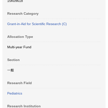
15K09618
Research Category
Grant-in-Aid for Scientific Research (C)
Allocation Type
Multi-year Fund
Section
一般
Research Field
Pediatrics
Research Institution