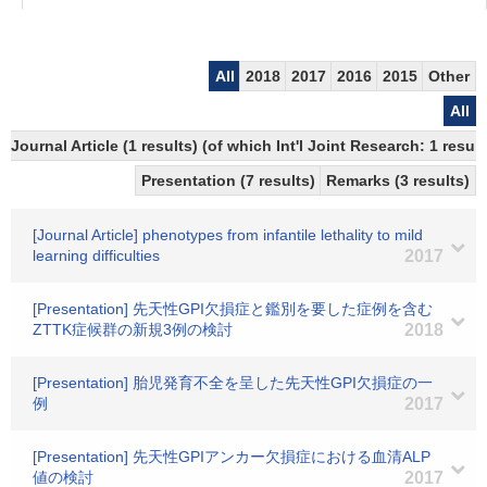
All
2018
2017
2016
2015
Other
All
Journal Article (1 results) (of which Int'l Joint Research: 1 res
Presentation (7 results)
Remarks (3 results)
[Journal Article] phenotypes from infantile lethality to mild
learning difficulties
2017
[Presentation] 先天性GPI欠損症と鑑別を要した症例を含む
ZTTK症候群の新規3例の検討
2018
[Presentation] 胎児発育不全を呈した先天性GPI欠損症の一
例
2017
[Presentation] 先天性GPIアンカー欠損症における血清ALP
値の検討
2017