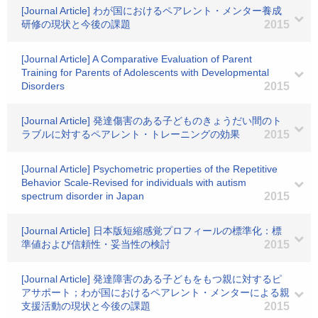
[Journal Article] わが国におけるペアレント・メンター養成
研修の現状と今後の課題
2015
[Journal Article] A Comparative Evaluation of Parent
Training for Parents of Adolescents with Developmental
Disorders
2015
[Journal Article] 発達傷害のある子どものきょうだい間のト
ラブルに対するペアレント・トレーニングの効果
2015
[Journal Article] Psychometric properties of the Repetitive
Behavior Scale-Revised for individuals with autism
spectrum disorder in Japan
2015
[Journal Article] 日本版短縮感覚プロフィールの標準化：標
準値および信頼性・妥当性の検討
2015
[Journal Article] 発達障害のある子どもをもつ親に対するピ
アサポート；わが国におけるペアレント・メンターによる親
支援活動の現状と今後の課題
2015