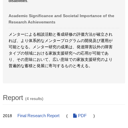
disabilities.
Academic Significance and Societal Importance of the
Research Achievements
メンターによる相談活動と養成研修の評価方法が確立され
れば、より体系的なメンタープログラムの開発及び運用が
可能となる。メンター研究の成果は、発達障害以外の障害
タイプの領域における家族支援研究への応用が可能であ
り、その意味において、広い意味での家族支援研究のより
普遍的な蓄積と発展に寄与するものと考える。
Report
(4 results)
2018
Final Research Report
(
PDF
)