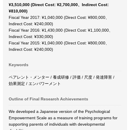
¥3,510,000 (Direct Cost: ¥2,700,000、Indirect Cost:
¥810,000)
Fiscal Year 2017: ¥1,040,000 (Direct Cost: ¥800,000、
Indirect Cost: ¥240,000)
Fiscal Year 2016: ¥1,430,000 (Direct Cost: ¥1,100,000、
Indirect Cost: ¥330,000)
Fiscal Year 2015: ¥1,040,000 (Direct Cost: ¥800,000、
Indirect Cost: ¥240,000)
Keywords
ペアレント・メンター / 養成研修 / 評価 / 尺度 / 発達障害 /
効果測定 / エンパワーメント
Outline of Final Research Achievements
We developed a Japanese version of the Psychological
Empowerment Scale as a measure of training programs for
supporting parents of individuals with developmental