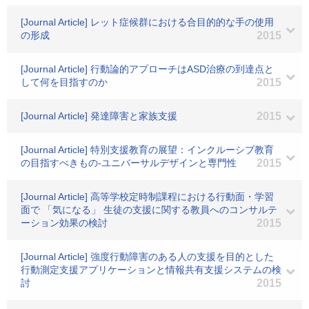
[Journal Article] レット症候群における合目的的な手の使用
の形成
2015
[Journal Article] 行動論的アプローチはASD治療の到達点と
して何を目指すのか
2015
[Journal Article] 発達障害と家族支援
2015
[Journal Article] 特別支援教育の展望：インクルーシブ教育
の目指すべきもの-ユニバーサルデザインと専門性
2015
[Journal Article] 高等学校定時制課程における行動面・学習
面で 「気になる」 生徒の支援に関する教員へのコンサルテ
ーション効果の検討
2015
[Journal Article] 強度行動障害のある人の支援を目的とした
行動測定支援アプリケーションと情報共有支援システムの検
討
2015