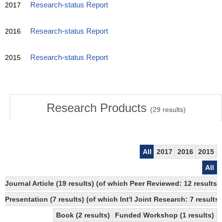
2017
Research-status Report
2016
Research-status Report
2015
Research-status Report
Research Products
(
29
results)
All
2017
2016
2015
All
Journal Article (19 results) (of which Peer Reviewed: 12 results)
Presentation (7 results) (of which Int'l Joint Research: 7 results)
Book (2 results)
Funded Workshop (1 results)