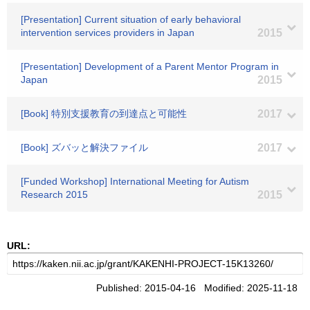
[Presentation] Current situation of early behavioral
intervention services providers in Japan
2015
[Presentation] Development of a Parent Mentor Program in
Japan
2015
[Book] 特別支援教育の到達点と可能性
2017
[Book] ズバッと解決ファイル
2017
[Funded Workshop] International Meeting for Autism
Research 2015
2015
URL:
Published: 2015-04-16 Modified: 2025-11-18