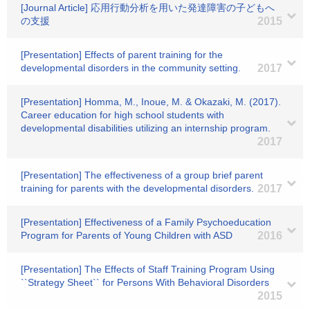
[Journal Article] 応用行動分析を用いた発達障害の子どもへ
の支援
2015
[Presentation] Effects of parent training for the
developmental disorders in the community setting.
2017
[Presentation] Homma, M., Inoue, M. & Okazaki, M. (2017).
Career education for high school students with
developmental disabilities utilizing an internship program.
2017
[Presentation] The effectiveness of a group brief parent
training for parents with the developmental disorders.
2017
[Presentation] Effectiveness of a Family Psychoeducation
Program for Parents of Young Children with ASD
2016
[Presentation] The Effects of Staff Training Program Using
``Strategy Sheet`` for Persons With Behavioral Disorders
2015