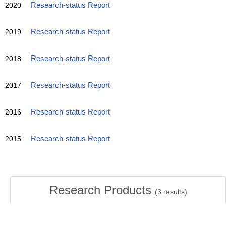
2020
Research-status Report
2019
Research-status Report
2018
Research-status Report
2017
Research-status Report
2016
Research-status Report
2015
Research-status Report
Research Products
(
3
results)