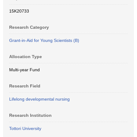
15K20733
Research Category
Grant-in-Aid for Young Scientists (B)
Allocation Type
Multi-year Fund
Research Field
Lifelong developmental nursing
Research Institution
Tottori University