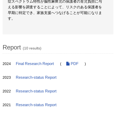
症スペクトラム特性が脳性麻痺児の保護者の育児負担に与
える影響を調査することによって、リスクのある保護者を
早期に特定でき、家族支援へつなげることが可能になりま
す。
Report
(10 results)
2024
Final Research Report
(
PDF
)
2023
Research-status Report
2022
Research-status Report
2021
Research-status Report