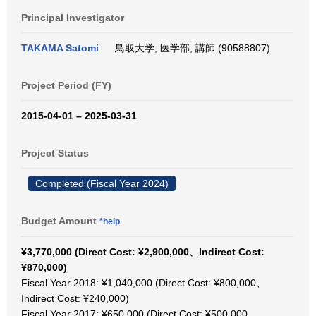
Principal Investigator
TAKAMA Satomi
鳥取大学, 医学部, 講師 (90588807)
Project Period (FY)
2015-04-01 – 2025-03-31
Project Status
Completed (Fiscal Year 2024)
Budget Amount
*help
¥3,770,000 (Direct Cost: ¥2,900,000、Indirect Cost:
¥870,000)
Fiscal Year 2018: ¥1,040,000 (Direct Cost: ¥800,000、
Indirect Cost: ¥240,000)
Fiscal Year 2017: ¥650,000 (Direct Cost: ¥500,000、