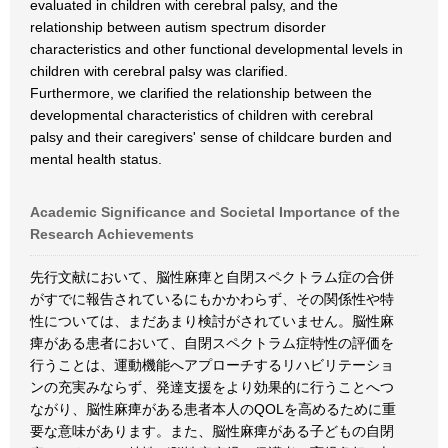
evaluated in children with cerebral palsy, and the
relationship between autism spectrum disorder
characteristics and other functional developmental levels in
children with cerebral palsy was clarified.
Furthermore, we clarified the relationship between the
developmental characteristics of children with cerebral
palsy and their caregivers' sense of childcare burden and
mental health status.
Academic Significance and Societal Importance of the
Research Achievements
先行文献において、脳性麻痺と自閉スペクトラム症の合併
がすでに報告されているにもかかわらず、その関係性や特
性については、まだあまり検討がされていません。脳性麻
痺がある患者において、自閉スペクトラム症特性の評価を
行うことは、運動機能へアプローチするリハビリテーショ
ンの充実みならず、発達支援をより効果的に行うことへつ
ながり、脳性麻痺がある患者本人のQOLを高めるために重
要な意味があります。また、脳性麻痺がある子どもの自閉