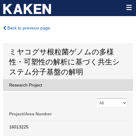
Back to previous page
ミヤコグサ根粒菌ゲノムの多様
性・可塑性の解析に基づく共生シ
ステム分子基盤の解明
Research Project
Project/Area Number
16013225