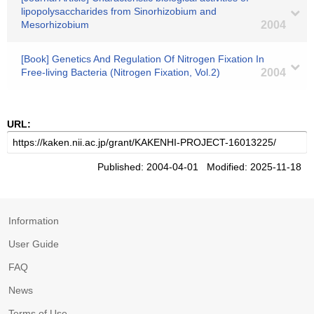
lipopolysaccharides from Sinorhizobium and
Mesorhizobium
2004
[Book] Genetics And Regulation Of Nitrogen Fixation In
Free-living Bacteria (Nitrogen Fixation, Vol.2)
2004
URL:
Published: 2004-04-01 Modified: 2025-11-18
Information
User Guide
FAQ
News
Terms of Use