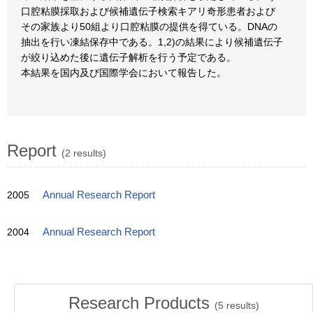
口腔粘膜採取および候補遺伝子検索キアリ奇形患者および
その家族より50組より口腔粘膜の提供を得ている。DNAの
抽出を行い凍結保存中である。1,2)の結果により候補遺伝子
が絞り込めた後に遺伝子解析を行う予定である。
本結果を国内及び国際学会において報告した。
Report
(2 results)
2005
Annual Research Report
2004
Annual Research Report
Research Products
(
5
results)