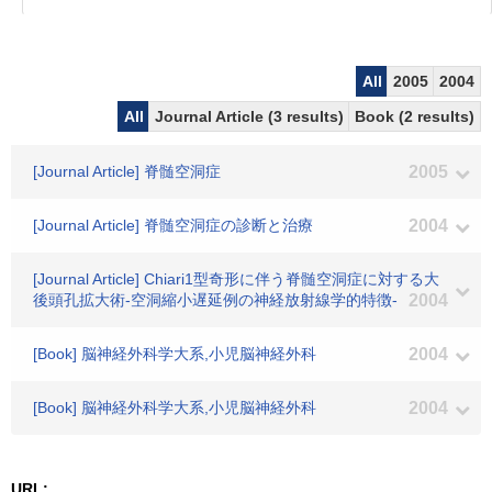
All
2005
2004
All
Journal Article (3 results)
Book (2 results)
[Journal Article] 脊髄空洞症
2005
[Journal Article] 脊髄空洞症の診断と治療
2004
[Journal Article] Chiari1型奇形に伴う脊髄空洞症に対する大
後頭孔拡大術-空洞縮小遅延例の神経放射線学的特徴-
2004
[Book] 脳神経外科学大系,小児脳神経外科
2004
[Book] 脳神経外科学大系,小児脳神経外科
2004
URL: