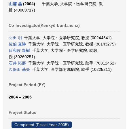
山浦 晶
(2004)
千葉大学, 大学院・医学研究院, 教
授 (40009717)
Co-Investigator(Kenkyū-buntansha)
羽田 明
千葉大学, 大学院・医学研究院, 教授 (00244541)
佐伯 直勝
千葉大学, 大学院・医学研究院, 教授 (30143275)
日和佐 隆樹
千葉大学, 大学院・医学研究院, 助教
授 (30260251)
石井 拓磨
千葉大学, 大学院・医学研究院, 助手 (70312452)
久保田 基夫
千葉大学, 医学部附属病院, 助手 (10225211)
Project Period (FY)
2004 – 2005
Project Status
Completed (Fiscal Year 2005)