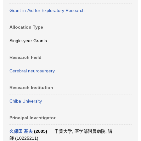
Grant-in-Aid for Exploratory Research
Allocation Type
Single-year Grants
Research Field
Cerebral neurosurgery
Research Institution
Chiba University
Principal Investigator
久保田 基夫
(2005)
千葉大学, 医学部附属病院, 講
師 (10225211)