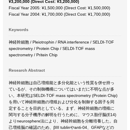
¥3,200,000 (Direct Cost: ¥3,200,000)
Fiscal Year 2005: ¥1,500,000 (Direct Cost: ¥1,500,000)
Fiscal Year 2004: ¥1,700,000 (Direct Cost: ¥1,700,000)
Keywords
神経幹細胞 / Pleiotrophin / RNA interference / SELDI-TOF
spectrometry / Protein Chip / SELDI-TOF mass
spectrometry / Pritein Chip
Research Abstract
神経幹細胞は自己増殖能と多分化能という性質を併せ持っ
ているが、その制御機構についてはいまだに不明な点が多
い。本研究はSELDI-TOF mass spectrometry (Protein Chip)
を用いて神経幹細胞の増殖および分化を制御する因子を同
定することを目的としている。まず、神経幹細胞の増殖に
関与する分子機序の解明を行うために、マウス胎仔脳(E14)
よりneurosphere法により、神経幹細胞を分離培養した。自
己増殖脳の確認のため、βIII tublinやanti-04、GFAPなどの