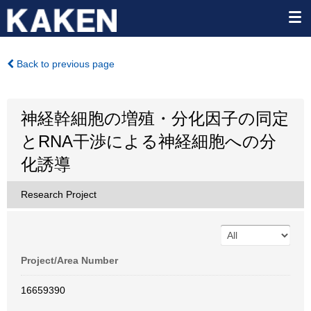
Back to previous page
神経幹細胞の増殖・分化因子の同定
とRNA干渉による神経細胞への分
化誘導
Research Project
Project/Area Number
16659390