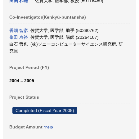
田渕 和雄
佐賀大学, 医学部, 教授 (50116480)
Co-Investigator(Kenkyū-buntansha)
香畑 智彦
佐賀大学, 医学部, 助手 (50380762)
峯田 寿裕
佐賀大学, 医学部, 講師 (20264187)
白石 哲也 (株)ソニーコンピューターサイエンス研究所, 研
究員
Project Period (FY)
2004 – 2005
Project Status
Completed (Fiscal Year 2005)
Budget Amount
*help