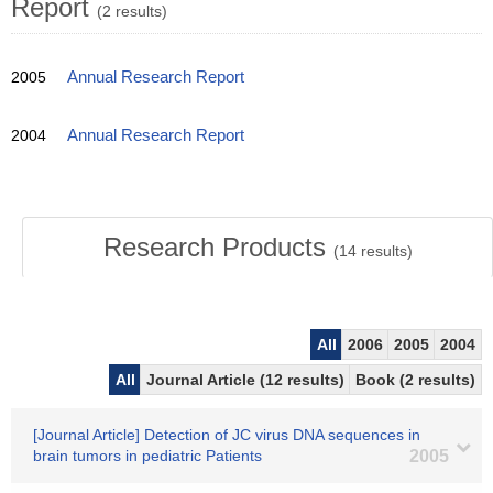
Report
(2 results)
2005
Annual Research Report
2004
Annual Research Report
Research Products
(
14
results)
All
2006
2005
2004
All
Journal Article (12 results)
Book (2 results)
[Journal Article] Detection of JC virus DNA sequences in
brain tumors in pediatric Patients
2005