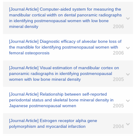
[Journal Article] Computer-aided system for measuring the
mandibular cortical width on dental panoramic radiographs
in identifying postmenopausal women with low bone
mineral density
2006
[Journal Article] Diagnostic efficacy of alveolar bone loss of
the mandible for identifying postmenopausal women with
femoral osteoporosis
2006
[Journal Article] Visual estimation of mandibular cortex on
panoramic radiographs in identifying postmenopausal
women with low bone mineral density
2005
[Journal Article] Relationship between self-reported
periodontal status and skeletal bone mineral density in
Japanese postmenopausal women
2005
[Journal Article] Estrogen receptor alpha gene
polymorphism and myocardial infarction
2004