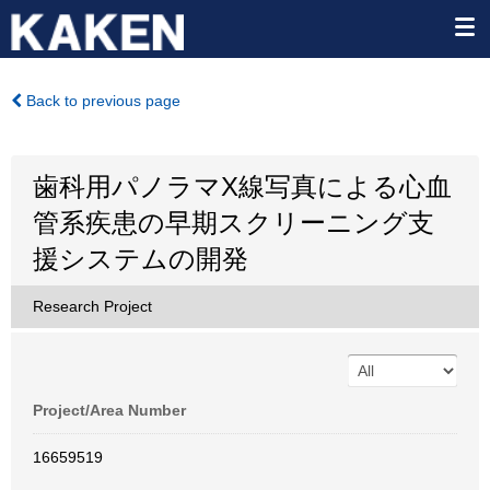
Back to previous page
歯科用パノラマX線写真による心血
管系疾患の早期スクリーニング支
援システムの開発
Research Project
Project/Area Number
16659519