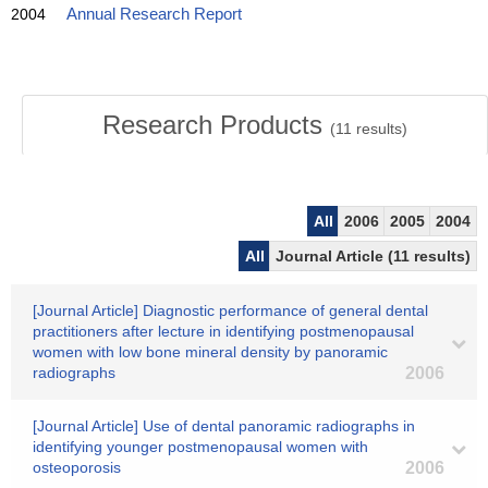
2004
Annual Research Report
Research Products
(
11
results)
All
2006
2005
2004
All
Journal Article (11 results)
[Journal Article] Diagnostic performance of general dental
practitioners after lecture in identifying postmenopausal
women with low bone mineral density by panoramic
radiographs
2006
[Journal Article] Use of dental panoramic radiographs in
identifying younger postmenopausal women with
osteoporosis
2006