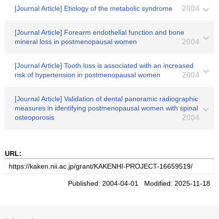
[Journal Article] Etiology of the metabolic syndrome
2004
[Journal Article] Forearm endothelial function and bone
mineral loss in postmenopausal women
2004
[Journal Article] Tooth loss is associated with an increased
risk of hypertension in postmenopausal women
2004
[Journal Article] Validation of dental panoramic radiographic
measures in identifying postmenopausal women with spinal
osteoporosis
2004
URL:
Published: 2004-04-01 Modified: 2025-11-18