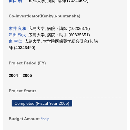
田口 明
広島大学, 病院, 講師 (70243582)
Co-Investigator(Kenkyū-buntansha)
末井 良和
広島大学, 病院・講師 (10206378)
津田 幹夫
広島大学, 病院・助手 (60335651)
東 幸仁
広島大学, 大学院医歯薬学総合研究科, 講
師 (40346490)
Project Period (FY)
2004 – 2005
Project Status
Completed (Fiscal Year 2005)
Budget Amount
*help