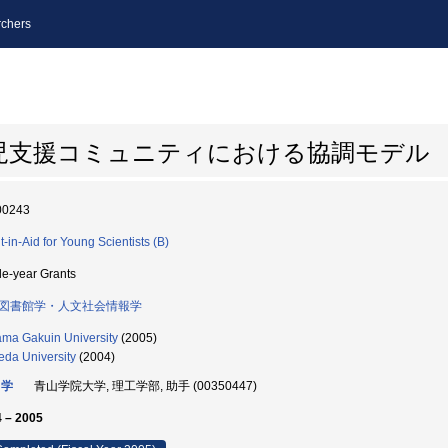
chers
児支援コミュニティにおける協調モデル
00243
t-in-Aid for Young Scientists (B)
le-year Grants
図書館学・人文社会情報学
ma Gakuin University
(2005)
da University
(2004)
 学
青山学院大学, 理工学部, 助手 (00350447)
 – 2005