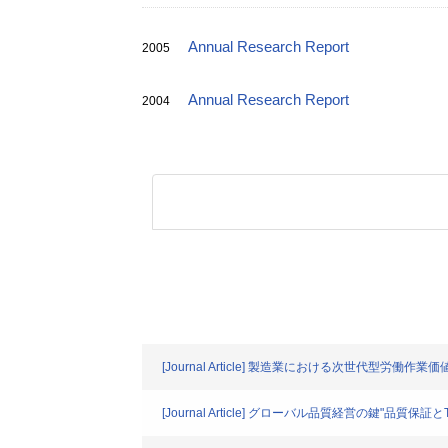
Annual Research Report
2005
Annual Research Report
2004
[Journal Article] 製造業における次世代型労働作
[Journal Article] グローバル品質経営の鍵"品質保証