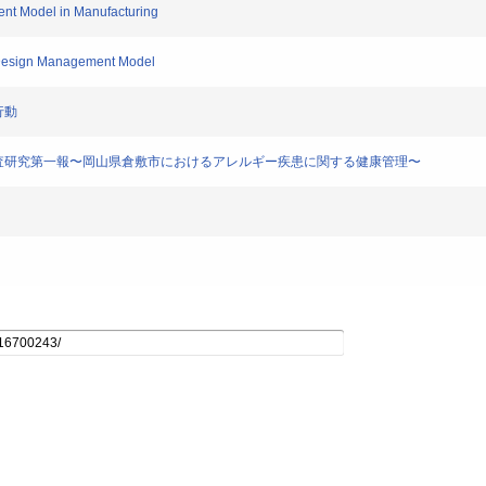
ment Model in Manufacturing
t Design Management Model
行動
理に関する調査研究第一報〜岡山県倉敷市におけるアレルギー疾患に関する健康管理〜