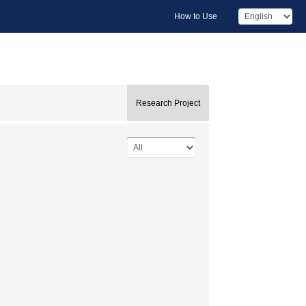
How to Use
Research Project