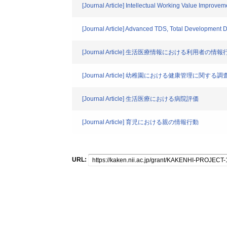
[Journal Article] Intellectual Working Value Improve
[Journal Article] Advanced TDS, Total Developmen
[Journal Article] 生活医療情報における利用者の情報
[Journal Article] 幼稚園における健康管
[Journal Article] 生活医療における病院評価
[Journal Article] 育児における親の情報行動
URL: