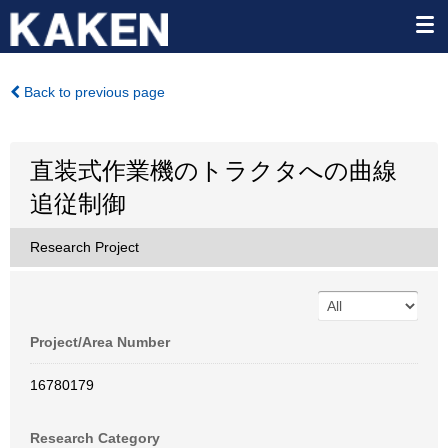
Back to previous page
直装式作業機のトラクタへの曲線
追従制御
Research Project
Project/Area Number
16780179
Research Category