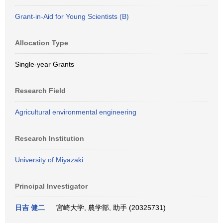
Grant-in-Aid for Young Scientists (B)
Allocation Type
Single-year Grants
Research Field
Agricultural environmental engineering
Research Institution
University of Miyazaki
Principal Investigator
日吉 健二
宮崎大学, 農学部, 助手 (20325731)