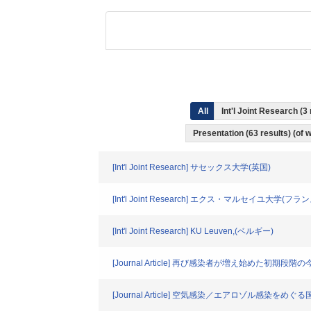
All
Int'l Joint Research (3
Presentation (63 results) (of w
[Int'l Joint Research] サセックス大学(英国)
[Int'l Joint Research] エクス・マルセイユ大学(フラン
[Int'l Joint Research] KU Leuven,(ベルギー)
[Journal Article] 再び感染者が増え始めた
[Journal Article] 空気感染／エアロゾル感染