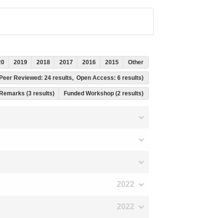
20
2019
2018
2017
2016
2015
Other
s, Peer Reviewed: 24 results, Open Access: 6 results)
Remarks (3 results)
Funded Workshop (2 results)
2022
2022