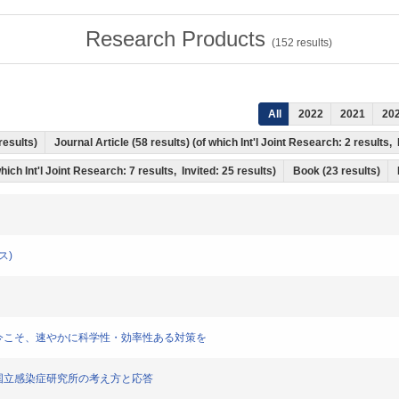
Research Products
(
152
results)
All
2022
2021
20
 results)
Journal Article (58 results) (of which Int'l Joint Research: 2 result
hich Int'l Joint Research: 7 results, Invited: 25 results)
Book (23 results)
ス)
初期段階の今こそ、速やかに科学性・効率性ある対策を
をめぐる国立感染症研究所の考え方と応答