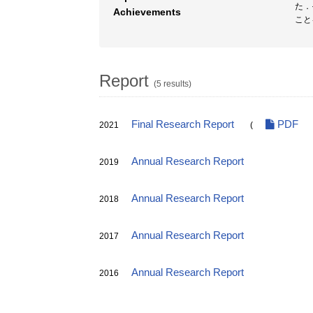
た．
Achievements
こと
Report
(5 results)
Final Research Report
PDF
2021
(
Annual Research Report
2019
Annual Research Report
2018
Annual Research Report
2017
Annual Research Report
2016