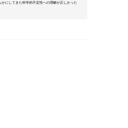
らかにしてきた科学的不定性への理解が正しかった