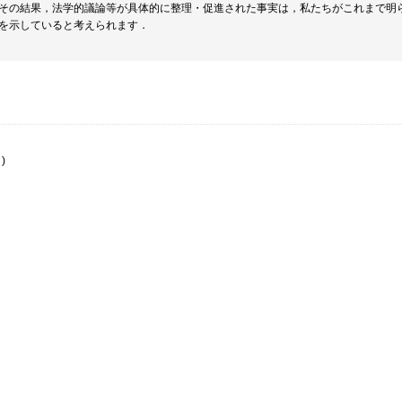
その結果，法学的議論等が具体的に整理・促進された事実は，私たちがこれまで明
を示していると考えられます．
)