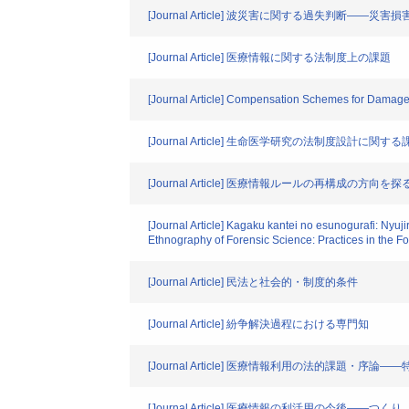
[Journal Article] 波災害に関する過失判断――
[Journal Article] 医療情報に関する法制度上の課題
[Journal Article] Compensation Schemes for Damage
[Journal Article] 生命医学研究の法制度設計に関す
[Journal Article] 医療情報ルールの再構成の
[Journal Article] Kagaku kantei no esun
Ethnography of Forensic Science: Practices in the F
[Journal Article] 民法と社会的・制度的条件
[Journal Article] 紛争解決過程における専門知
[Journal Article] 医療情報利用の法的課題・序論
[Journal Article] 医療情報の利活用の今後―