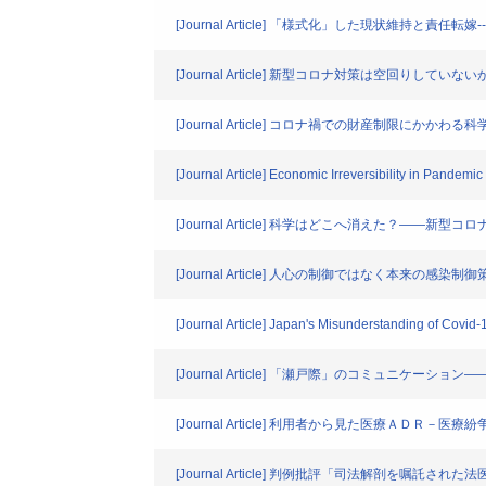
[Journal Article] 「様式化」した現状維持と
[Journal Article] 新型コロナ対策は空回りしていない
[Journal Article] コロナ禍での財産制限にかかわ
[Journal Article] Economic Irreversibility in Pand
[Journal Article] 科学はどこへ消えた？―
[Journal Article] 人心の制御ではなく本
[Journal Article] Japan's Misunderstanding of Covi
[Journal Article] 「瀬戸際」のコミュニケ
[Journal Article] 利用者から見た医療ＡＤ
[Journal Article] 判例批評「司法解