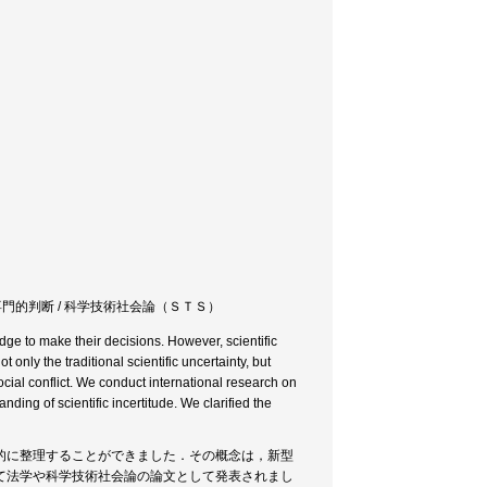
 / 専門的判断 / 科学技術社会論（ＳＴＳ）
edge to make their decisions. However, scientific
 only the traditional scientific uncertainty, but
cial conflict. We conduct international research on
ing of scientific incertitude. We clarified the
的に整理することができました．その概念は，新型
て法学や科学技術社会論の論文として発表されまし